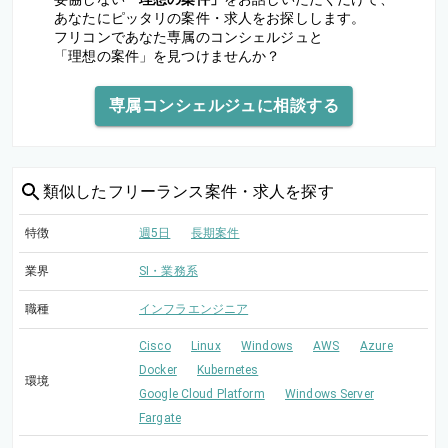
あなたにピッタリの案件・求人をお探しします。
フリコンであなた専属のコンシェルジュと
「理想の案件」を見つけませんか？
専属コンシェルジュに相談する
類似した
フリーランス案件・求人を探す
特徴
週5日
長期案件
業界
SI・業務系
職種
インフラエンジニア
Cisco
Linux
Windows
AWS
Azure
Docker
Kubernetes
環境
Google Cloud Platform
Windows Server
Fargate