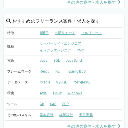
その他の案件・求人を探す
おすすめの
フリーランス案件・求人を探す
特徴
週5日
一部リモート
フルリモート
サーバーサイドエンジニア
職種
インフラエンジニア
PMO
言語
Java
SQL
JavaScript
フレームワーク
React
.NET
Spring Boot
データベース
Oracle
MySQL
PostgreSQL
環境
AWS
Linux
Windows
ツール
Git
SAP
ERP
その他のスキル
基本設計
詳細設計
要件定義
その他の案件・求人を探す