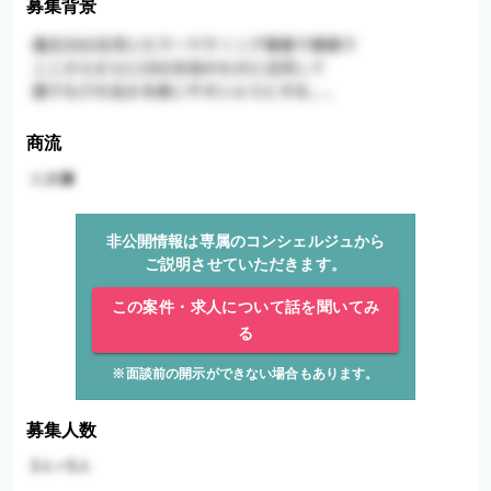
募集背景
商流
非公開情報は専属のコンシェルジュから
ご説明させていただきます。
この案件・求人について話を聞いてみ
る
※面談前の開示ができない場合もあります。
募集人数