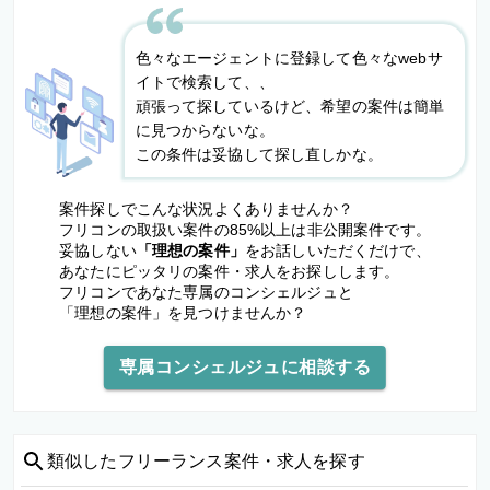
色々なエージェントに登録して色々なwebサ
イトで検索して、、
頑張って探しているけど、希望の案件は簡単
に見つからないな。
この条件は妥協して探し直しかな。
案件探しでこんな状況よくありませんか？
フリコンの取扱い案件の85%以上は非公開案件です。
妥協しない
「理想の案件」
をお話しいただくだけで、
あなたにピッタリの案件・求人をお探しします。
フリコンであなた専属のコンシェルジュと
「理想の案件」を見つけませんか？
専属コンシェルジュに相談する
類似した
フリーランス案件・求人を探す