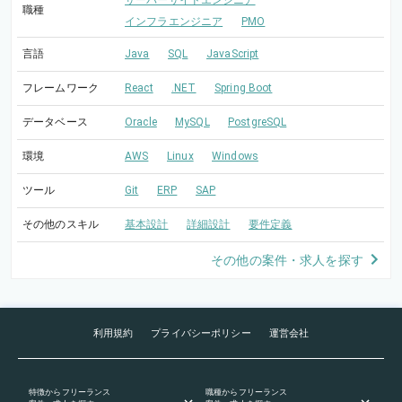
サーバーサイドエンジニア
職種
インフラエンジニア
PMO
言語
Java
SQL
JavaScript
フレームワーク
React
.NET
Spring Boot
データベース
Oracle
MySQL
PostgreSQL
環境
AWS
Linux
Windows
ツール
Git
ERP
SAP
その他のスキル
基本設計
詳細設計
要件定義
その他の案件・求人を探す
利用規約
プライバシーポリシー
運営会社
特徴
からフリーランス
職種
からフリーランス