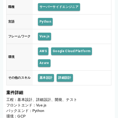
職種
サーバーサイドエンジニア
言語
Python
フレームワーク
Vue.js
AWS
Google Cloud Platform
環境
Azure
その他のスキル
基本設計
詳細設計
案件詳細
工程：基本設計、詳細設計、開発、テスト

フロントエンド：Vue.js

バックエンド：Python

環境：GCP