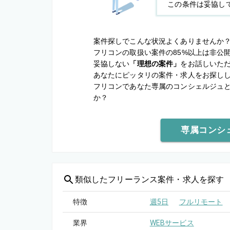
この条件は妥協し
案件探しでこんな状況よくありませんか
フリコンの取扱い案件の85%以上は非公
妥協しない
「理想の案件」
をお話しいた
あなたにピッタリの案件・求人をお探し
フリコンであなた専属のコンシェルジュ
か？
専属コンシ
類似した
フリーランス案件・求人を探す
特徴
週5日
フルリモート
業界
WEBサービス