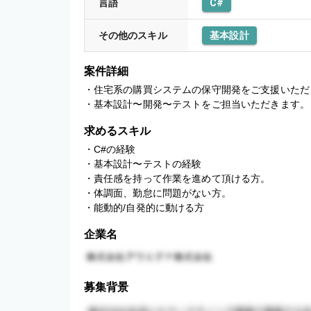
言語
C#
その他のスキル
基本設計
案件詳細
・住宅系の購買システムの保守開発をご支援いただ
・基本設計〜開発〜テストをご担当いただきます。
求めるスキル
・C#の経験

・基本設計〜テストの経験

・責任感を持って作業を進めて頂ける方。

・体調面、勤怠に問題がない方。

・能動的/自発的に動ける方
企業名
募集背景