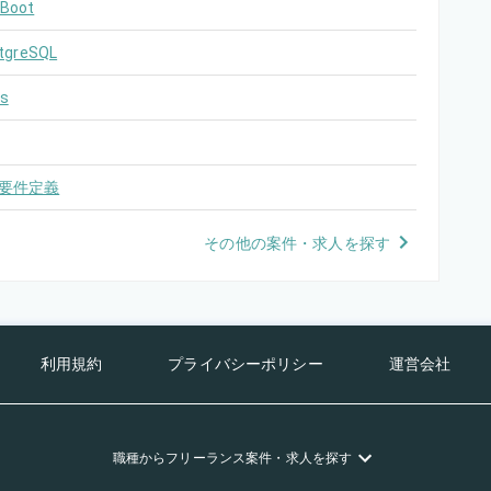
 Boot
tgreSQL
s
要件定義
その他の案件・求人を探す
利用規約
プライバシーポリシー
運営会社
職種
からフリーランス
案件・求人を探す