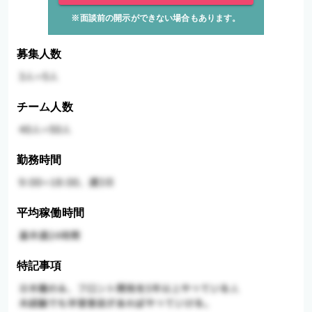
※面談前の開示ができない場合もあります。
募集人数
チーム人数
勤務時間
平均稼働時間
特記事項