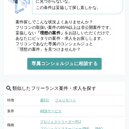
に見つからないな。
この条件は妥協して探し直しかな。
案件探しでこんな状況よくありませんか？
フリコンの取扱い案件の85%以上は非公開案件です。
妥協しない
「理想の案件」
をお話しいただくだけで、
あなたにピッタリの案件・求人をお探しします。
フリコンであなた専属のコンシェルジュと
「理想の案件」を見つけませんか？
専属コンシェルジュに相談する
類似した
フリーランス案件・求人を探す
特徴
週5日
フルリモート
業界
WEBサービス
プロジェクトリーダー(PL)
職種
プロジェクトマネージャー(PM)
PMO