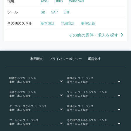
環境
AWS
Linux
Windows
ツール
Git
SAP
ERP
その他のスキル
基本設計
詳細設計
要件定義
その他の案件・求人を探す
利用規約
プライバシーポリシー
運営会社
特徴
からフリーランス
職種
からフリーランス
案件・求人を探す
案件・求人を探す
言語
からフリーランス
フレームワーク
からフリーランス
案件・求人を探す
案件・求人を探す
データベース
からフリーランス
環境
からフリーランス
案件・求人を探す
案件・求人を探す
ツール
からフリーランス
その他のスキル
からフリーランス
案件・求人を探す
案件・求人を探す