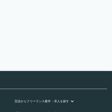
言語
からフリーランス
案件・求人を探す