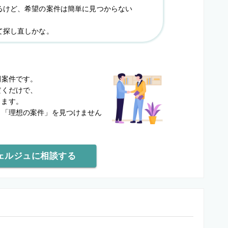
るけど、希望の案件は簡単に見つからない
て探し直しかな。
？
開案件です。
だくだけで、
します。
と
「理想の案件」を見つけません
ェルジュに相談する