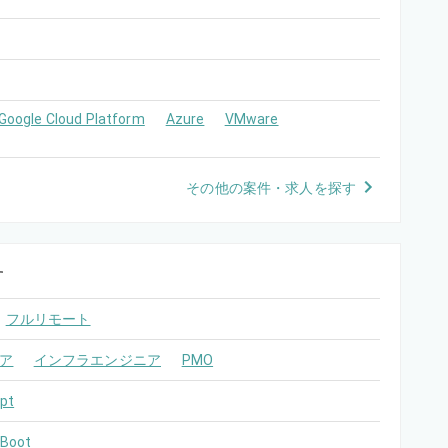
Google Cloud Platform
Azure
VMware
その他の案件・求人を探す
す
フルリモート
ア
インフラエンジニア
PMO
pt
 Boot