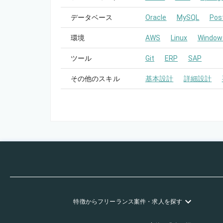
データベース
Oracle
MySQL
Pos
環境
AWS
Linux
Window
ツール
Git
ERP
SAP
その他のスキル
基本設計
詳細設計
特徴
からフリーランス
案件・求人を探す