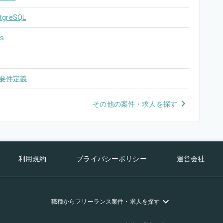
tgreSQL
s
要件定義
その他の案件・求人を探す
利用規約
プライバシーポリシー
運営会社
職種
からフリーランス
案件・求人を探す