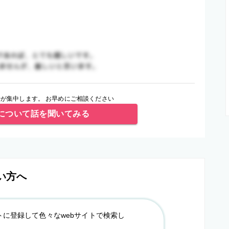
が集中します。 お早めにご相談ください
について話を聞いてみる
い方へ
トに登録して色々なwebサイトで検索し