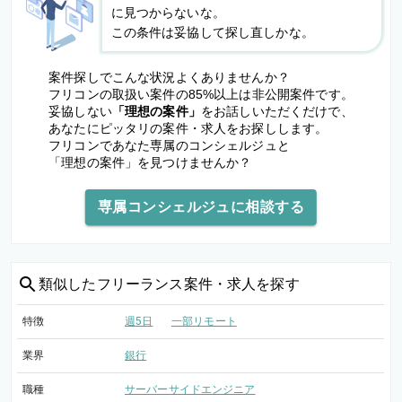
に見つからないな。
この条件は妥協して探し直しかな。
案件探しでこんな状況よくありませんか？
フリコンの取扱い案件の85%以上は非公開案件です。
妥協しない
「理想の案件」
をお話しいただくだけで、
あなたにピッタリの案件・求人をお探しします。
フリコンであなた専属のコンシェルジュと
「理想の案件」を見つけませんか？
専属コンシェルジュに相談する
類似した
フリーランス案件・求人を探す
特徴
週5日
一部リモート
業界
銀行
職種
サーバーサイドエンジニア