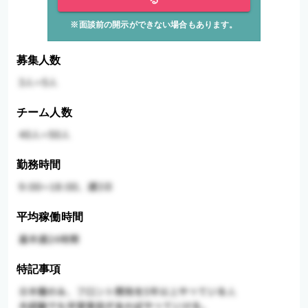
※面談前の開示ができない場合もあります。
募集人数
チーム人数
勤務時間
平均稼働時間
特記事項