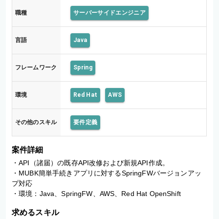
職種
サーバーサイドエンジニア
言語
Java
フレームワーク
Spring
環境
Red Hat
AWS
その他のスキル
要件定義
案件詳細
・API（諸届）の既存API改修および新規API作成。

・MUBK簡単手続きアプリに対するSpringFWバージョンアッ
プ対応

・環境：Java、SpringFW、AWS、Red Hat OpenShift
求めるスキル