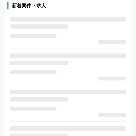
新着案件・求人