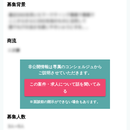
募集背景
商流
非公開情報は専属のコンシェルジュから
ご説明させていただきます。
この案件・求人について話を聞いてみ
る
※面談前の開示ができない場合もあります。
募集人数