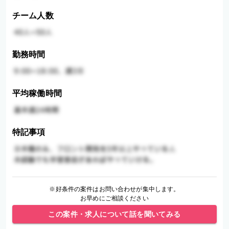
チーム人数
勤務時間
平均稼働時間
特記事項
※好条件の案件はお問い合わせが集中します。
お早めにご相談ください
この案件・求人について話を聞いてみる