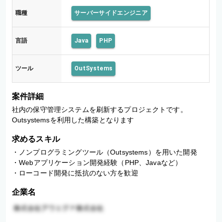
職種
サーバーサイドエンジニア
言語
Java
PHP
ツール
OutSystems
案件詳細
社内の保守管理システムを刷新するプロジェクトです。

Outsystemsを利用した構築となります
求めるスキル
・ノンプログラミングツール（Outsystems）を用いた開発

・Webアプリケーション開発経験（PHP、Javaなど）

・ローコード開発に抵抗のない方を歓迎
企業名