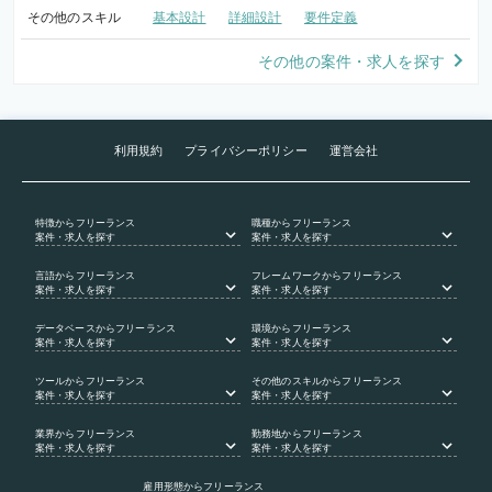
その他のスキル
基本設計
詳細設計
要件定義
その他の案件・求人を探す
利用規約
プライバシーポリシー
運営会社
特徴
からフリーランス
職種
からフリーランス
案件・求人を探す
案件・求人を探す
言語
からフリーランス
フレームワーク
からフリーランス
案件・求人を探す
案件・求人を探す
データベース
からフリーランス
環境
からフリーランス
案件・求人を探す
案件・求人を探す
ツール
からフリーランス
その他のスキル
からフリーランス
案件・求人を探す
案件・求人を探す
業界
からフリーランス
勤務地
からフリーランス
案件・求人を探す
案件・求人を探す
雇用形態
からフリーランス