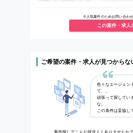
※人気案件のためお問い合わせ
この案件・求人
ご希望の案件・求人が見つからな
色々なエージェン
て、、
頑張って探してい
な。
この条件は妥協し
案件探しでこんな状況よくありませんか