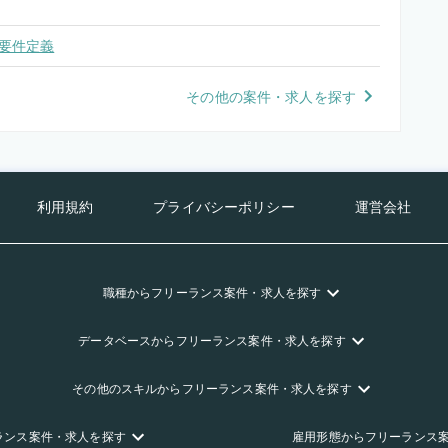
要件定義
その他の案件・求人を探す
利用規約
プライバシーポリシー
運営会社
職種
からフリーランス
案件・求人を探す
データベース
からフリーランス
案件・求人を探す
その他のスキル
からフリーランス
案件・求人を探す
ランス
案件・求人を探す
雇用形態
からフリーランス