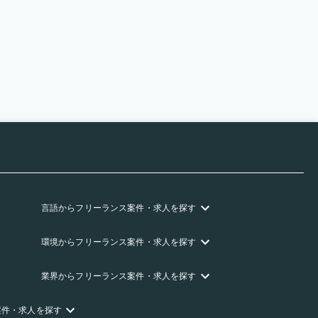
言語
からフリーランス
案件・求人を探す
環境
からフリーランス
案件・求人を探す
業界
からフリーランス
案件・求人を探す
案件・求人を探す