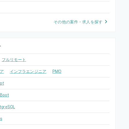
その他の案件・求人を探す
す
フルリモート
ア
インフラエンジニア
PMO
pt
 Boot
tgreSQL
s