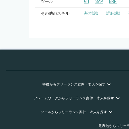
ツール
Git
SAP
ERP
その他のスキル
基本設計
詳細設計
特徴
からフリーランス
案件・求人を探す
フレームワーク
からフリーランス
案件・求人を探す
ツール
からフリーランス
案件・求人を探す
勤務地
からフリー