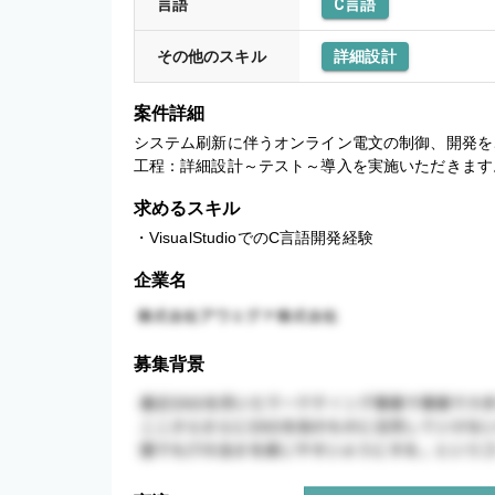
言語
C言語
その他のスキル
詳細設計
案件詳細
システム刷新に伴うオンライン電文の制御、開発を
工程：詳細設計～テスト～導入を実施いただきます
求めるスキル
・VisualStudioでのC言語開発経験
企業名
募集背景