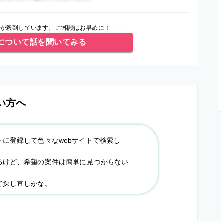
が殺到しています。 ご相談はお早めに！
について話を聞いてみる
い方へ
トに登録して色々なwebサイトで検索し
るけど、希望の案件は簡単に見つからない
て探し直しかな。
？