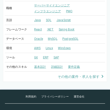
サーバーサイドエンジニア
職種
インフラエンジニア
PMO
言語
Java
SQL
JavaScript
フレームワーク
React
.NET
Spring Boot
データベース
Oracle
MySQL
PostgreSQL
環境
AWS
Linux
Windows
ツール
Git
ERP
SAP
その他のスキル
基本設計
詳細設計
要件定義
その他の案件・求人を探す
利用規約
プライバシーポリシー
運営会社