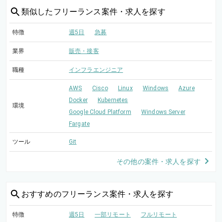
類似した
フリーランス案件・求人を探す
特徴
週5日
急募
業界
販売・接客
職種
インフラエンジニア
AWS
Cisco
Linux
Windows
Azure
Docker
Kubernetes
環境
Google Cloud Platform
Windows Server
Fargate
ツール
Git
その他の案件・求人を探す
おすすめの
フリーランス案件・求人を探す
特徴
週5日
一部リモート
フルリモート