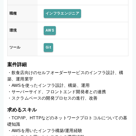
職種
インフラエンジニア
環境
AWS
ツール
Git
案件詳細
・飲食店向けのセルフオーダーサービスのインフラ設計、構
築、運用業宇 

・AWSを使ったインフラ設計、構築、運用 

・サーバーサイド、フロントエンド開発者との連携 

・スクラムベースの開発プロセスの進行、改善
求めるスキル
・TCP/IP、HTTPなどのネットワークプロトコルについての基
礎知識

・AWSを用いたインフラ構築/運用経験
