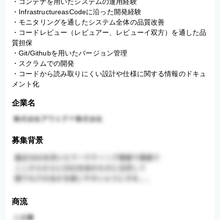
・コンテナを用いたシステムの運用経験

・InfrastructureasCodeに沿った開発経験

・モニタリングを通したシステム全体の品質改善

・コードレビュー（レビュアー、レビューイ双方）を通した品
質担保

・Git/Githubを用いたバージョン管理

・スクラムでの開発

・コードから読み取りにくい設計や仕様に関する情報のドキュ
メント化
企業名
募集背景
商流