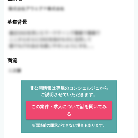
募集背景
商流
非公開情報は専属のコンシェルジュから
ご説明させていただきます。
この案件・求人について話を聞いてみ
る
※面談前の開示ができない場合もあります。