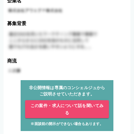
企業名
募集背景
商流
非公開情報は専属のコンシェルジュから
ご説明させていただきます。
この案件・求人について話を聞いてみ
る
※面談前の開示ができない場合もあります。