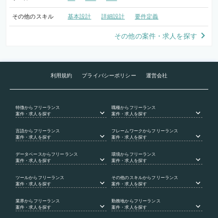
その他のスキル
基本設計
詳細設計
要件定義
その他の案件・求人を探す
利用規約
プライバシーポリシー
運営会社
特徴
からフリーランス
職種
からフリーランス
案件・求人を探す
案件・求人を探す
言語
からフリーランス
フレームワーク
からフリーランス
案件・求人を探す
案件・求人を探す
データベース
からフリーランス
環境
からフリーランス
案件・求人を探す
案件・求人を探す
ツール
からフリーランス
その他のスキル
からフリーランス
案件・求人を探す
案件・求人を探す
業界
からフリーランス
勤務地
からフリーランス
案件・求人を探す
案件・求人を探す