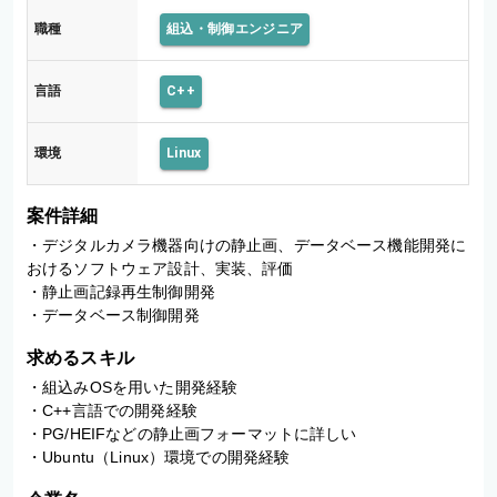
職種
組込・制御エンジニア
言語
C++
環境
Linux
案件詳細
・デジタルカメラ機器向けの静止画、データベース機能開発に
おけるソフトウェア設計、実装、評価 

・静止画記録再生制御開発 

・データベース制御開発
求めるスキル
・組込みOSを用いた開発経験

・C++言語での開発経験

・PG/HEIFなどの静止画フォーマットに詳しい

・Ubuntu（Linux）環境での開発経験