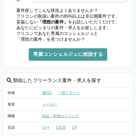
案件探しでこんな状況よくありませんか？
フリコンの取扱い案件の85%以上は非公開案件です。
妥協しない
「理想の案件」
をお話しいただくだけで、
あなたにピッタリの案件・求人をお探しします。
フリコンであなた専属のコンシェルジュと
「理想の案件」を見つけませんか？
専属コンシェルジュに相談する
類似した
フリーランス案件・求人を探す
特徴
週5日
一部リモート
業界
メーカー
職種
組込・制御エンジニア
言語
C++
C言語
C#