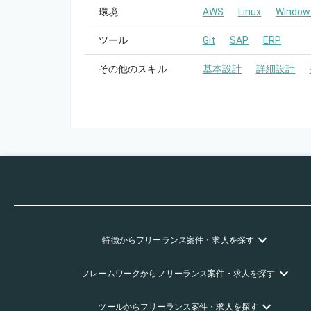
環境
AWS
Linux
Window
ツール
Git
SAP
ERP
その他のスキル
基本設計
詳細設計
特徴
からフリーランス
案件・求人を探す
フレームワーク
からフリーランス
案件・求人を探す
ツール
からフリーランス
案件・求人を探す