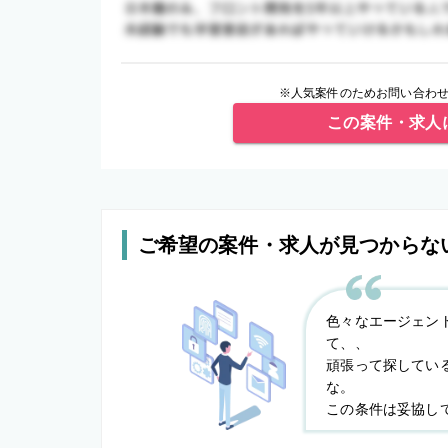
※人気案件のためお問い合わせ
この案件・求人
ご希望の案件・求人が見つからな
色々なエージェン
て、、
頑張って探してい
な。
この条件は妥協し