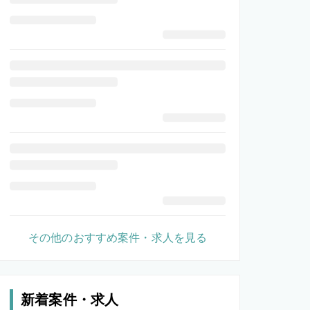
その他のおすすめ案件・求人を見る
新着案件・求人