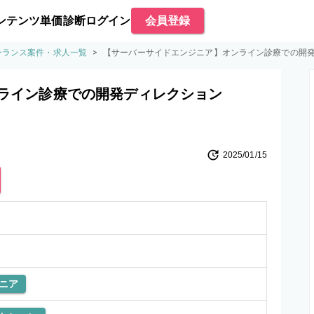
ンテンツ
単価診断
ログイン
会員登録
ーランス案件・求人一覧
>
【サーバーサイドエンジニア】オンライン診療での開
ライン診療での開発ディレクション
2025/01/15
ニア