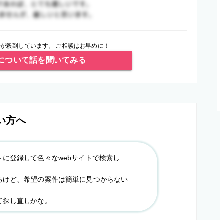
が殺到しています。 ご相談はお早めに！
について話を聞いてみる
い方へ
トに登録して色々なwebサイトで検索し
るけど、希望の案件は簡単に見つからない
て探し直しかな。