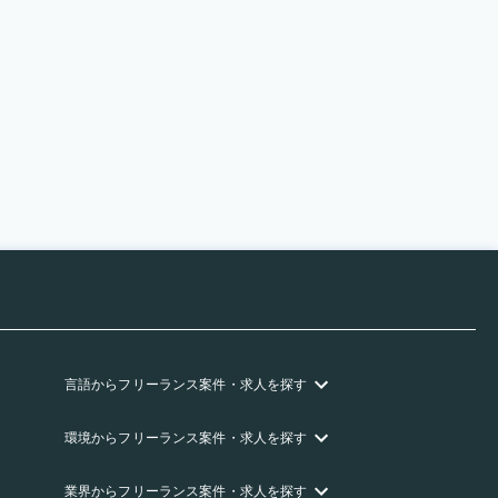
言語
からフリーランス
案件・求人を探す
環境
からフリーランス
案件・求人を探す
業界
からフリーランス
案件・求人を探す