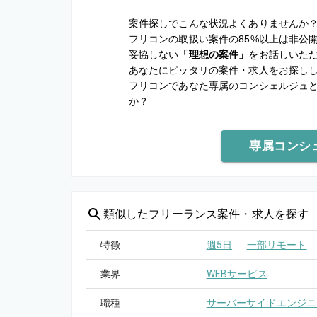
案件探しでこんな状況よくありませんか
フリコンの取扱い案件の85%以上は非公
妥協しない
「理想の案件」
をお話しいた
あなたにピッタリの案件・求人をお探し
フリコンであなた専属のコンシェルジュ
か？
専属コンシ
類似した
フリーランス案件・求人を探す
特徴
週5日
一部リモート
業界
WEBサービス
職種
サーバーサイドエンジニ