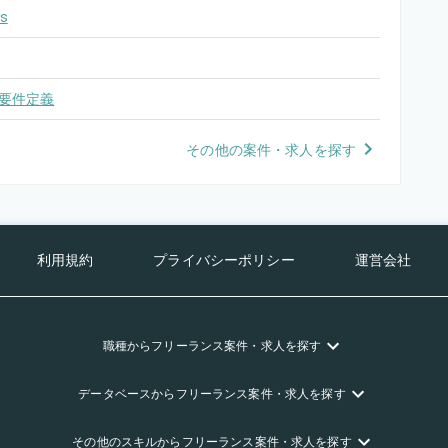
s
要件定義
その他の案件・求人を探す
利用規約
プライバシーポリシー
運営会社
職種
からフリーランス
案件・求人を探す
データベース
からフリーランス
案件・求人を探す
その他のスキル
からフリーランス
案件・求人を探す