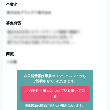
企業名
募集背景
商流
非公開情報は専属のコンシェルジュから
ご説明させていただきます。
この案件・求人について話を聞いてみ
る
※面談前の開示ができない場合もあります。