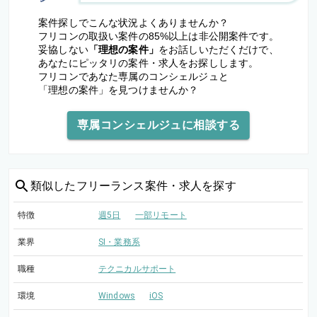
案件探しでこんな状況よくありませんか？
フリコンの取扱い案件の85%以上は非公開案件です。
妥協しない
「理想の案件」
をお話しいただくだけで、
あなたにピッタリの案件・求人をお探しします。
フリコンであなた専属のコンシェルジュと
「理想の案件」を見つけませんか？
専属コンシェルジュに相談する
類似した
フリーランス案件・求人を探す
特徴
週5日
一部リモート
業界
SI・業務系
職種
テクニカルサポート
環境
Windows
iOS