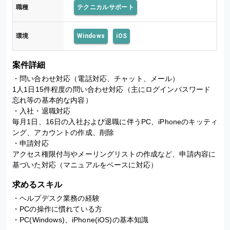
職種
テクニカルサポート
環境
Windows
iOS
案件詳細
・問い合わせ対応（電話対応、チャット、メール） 

1人1日15件程度の問い合わせ対応（主にログインパスワード
忘れ等の基本的な内容） 

・入社・退職対応 

毎月1日、16日の入社および退職に伴うPC、iPhoneのキッティ
ング、アカウントの作成、削除 

・申請対応 

アクセス権限付与やメーリングリストの作成など、申請内容に
基づいた対応（マニュアルをベースに対応）
求めるスキル
・ヘルプデスク業務の経験 

・PCの操作に慣れている方 

・PC(Windows)、iPhone(iOS)の基本知識