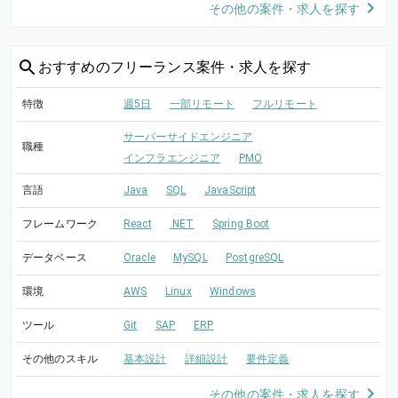
その他の案件・求人を探す
おすすめの
フリーランス案件・求人を探す
特徴
週5日
一部リモート
フルリモート
サーバーサイドエンジニア
職種
インフラエンジニア
PMO
言語
Java
SQL
JavaScript
フレームワーク
React
.NET
Spring Boot
データベース
Oracle
MySQL
PostgreSQL
環境
AWS
Linux
Windows
ツール
Git
SAP
ERP
その他のスキル
基本設計
詳細設計
要件定義
その他の案件・求人を探す