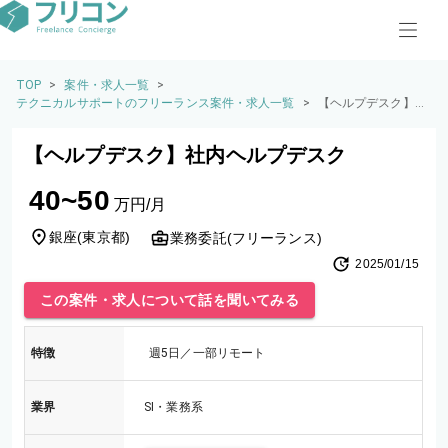
TOP
>
案件・求人一覧
>
テクニカルサポートのフリーランス案件・求人一覧
>
【ヘルプデスク】社
内ヘルプデスク
【ヘルプデスク】社内ヘルプデスク
40~50
万円/月
銀座
(
東京都
)
業務委託(フリーランス)
2025/01/15
この案件・求人について話を聞いてみる
特徴
週5日／一部リモート
業界
SI・業務系