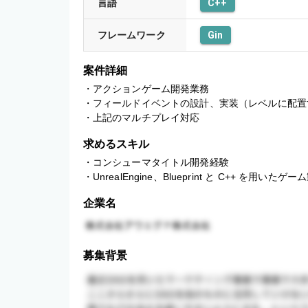
言語
C++
フレームワーク
Gin
案件詳細
・アクションゲーム開発業務 

・フィールドイベントの設計、実装（レベルに配置す
・上記のマルチプレイ対応
求めるスキル
・コンシューマタイトル開発経験 

・UnrealEngine、Blueprint と C++ を用いたゲ
企業名
募集背景