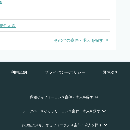
s
要件定義
その他の案件・求人を探す
利用規約
プライバシーポリシー
運営会社
職種
からフリーランス
案件・求人を探す
データベース
からフリーランス
案件・求人を探す
その他のスキル
からフリーランス
案件・求人を探す