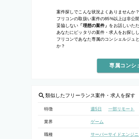
案件探しでこんな状況よくありませんか
フリコンの取扱い案件の85%以上は非公
妥協しない
「理想の案件」
をお話しいた
あなたにピッタリの案件・求人をお探し
フリコンであなた専属のコンシェルジュ
か？
専属コンシ
類似した
フリーランス案件・求人を探す
特徴
週5日
一部リモート
業界
ゲーム
職種
サーバーサイドエンジニ