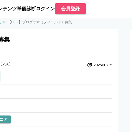
ンテンツ
単価診断
ログイン
会員登録
覧
>
【C++】プログラマ（フィールド）募集
募集
ンス)
2025/01/15
ニア