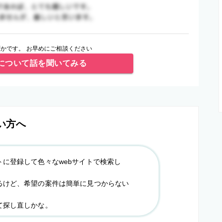
かです。 お早めにご相談ください
について話を聞いてみる
い方へ
トに登録して色々なwebサイトで検索し
るけど、希望の案件は簡単に見つからない
て探し直しかな。