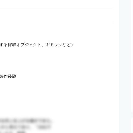
る採取オブジェクト、ギミックなど） 

ーム製作経験