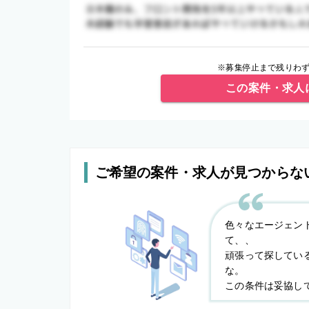
※募集停止まで残りわず
この案件・求人
ご希望の案件・求人が見つからな
色々なエージェン
て、、
頑張って探してい
な。
この条件は妥協し