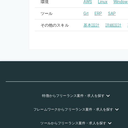
環境
AWS
Linux
Window
ツール
Git
ERP
SAP
その他のスキル
基本設計
詳細設計
特徴
からフリーランス
案件・求人を探す
フレームワーク
からフリーランス
案件・求人を探す
ツール
からフリーランス
案件・求人を探す