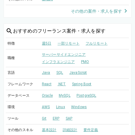
その他の案件・求人を探す
おすすめの
フリーランス案件・求人を探す
特徴
週5日
一部リモート
フルリモート
サーバーサイドエンジニア
職種
インフラエンジニア
PMO
言語
Java
SQL
JavaScript
フレームワーク
React
.NET
Spring Boot
データベース
Oracle
MySQL
PostgreSQL
環境
AWS
Linux
Windows
ツール
Git
ERP
SAP
その他のスキル
基本設計
詳細設計
要件定義