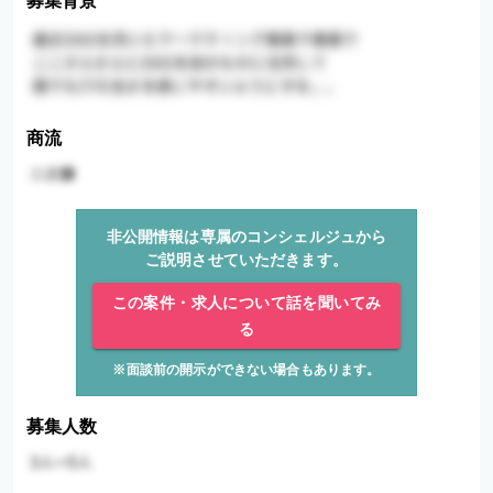
募集背景
商流
非公開情報は専属のコンシェルジュから
ご説明させていただきます。
この案件・求人について話を聞いてみ
る
※面談前の開示ができない場合もあります。
募集人数