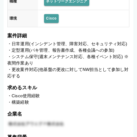
職種
ネットワークエンジニア
環境
Cisco
案件詳細
・日常運用(インシデント管理、障害対応、セキュリティ対応) 

・定型運用(パキ管理、報告書作成、各種会議への参加) 

・システム保守(週末メンテナンス対応、各種イベント対応) ※
夜間作業あり 

・更改案件対応(他基盤の更改に対してNW担当として参加し対
応する
求めるスキル
・Cisco使用経験 

・構築経験
企業名