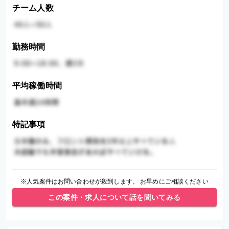
チーム人数
勤務時間
平均稼働時間
特記事項
※人気案件はお問い合わせが殺到します。 お早めにご相談ください
この案件・求人について話を聞いてみる