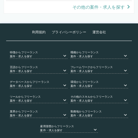
その他の案件・求人を探す
利用規約
プライバシーポリシー
運営会社
特徴
からフリーランス
職種
からフリーランス
案件・求人を探す
案件・求人を探す
言語
からフリーランス
フレームワーク
からフリーランス
案件・求人を探す
案件・求人を探す
データベース
からフリーランス
環境
からフリーランス
案件・求人を探す
案件・求人を探す
ツール
からフリーランス
その他のスキル
からフリーランス
案件・求人を探す
案件・求人を探す
業界
からフリーランス
勤務地
からフリーランス
案件・求人を探す
案件・求人を探す
雇用形態
からフリーランス
案件・求人を探す