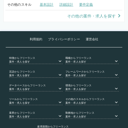
その他のスキル
基本設計
詳細設計
要件定義
その他の案件・求人を探す
利用規約
プライバシーポリシー
運営会社
特徴
からフリーランス
職種
からフリーランス
案件・求人を探す
案件・求人を探す
言語
からフリーランス
フレームワーク
からフリーランス
案件・求人を探す
案件・求人を探す
データベース
からフリーランス
環境
からフリーランス
案件・求人を探す
案件・求人を探す
ツール
からフリーランス
その他のスキル
からフリーランス
案件・求人を探す
案件・求人を探す
業界
からフリーランス
勤務地
からフリーランス
案件・求人を探す
案件・求人を探す
雇用形態
からフリーランス