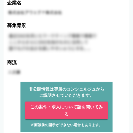
企業名
募集背景
商流
非公開情報は専属のコンシェルジュから
ご説明させていただきます。
この案件・求人について話を聞いてみ
る
※面談前の開示ができない場合もあります。