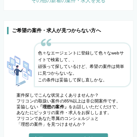
その他の新着の案件・求人を見る
ご希望の案件・求人が見つからない方へ
色々なエージェントに登録して色々なwebサ
イトで検索して、、
頑張って探しているけど、希望の案件は簡単
に見つからないな。
この条件は妥協して探し直しかな。
案件探しでこんな状況よくありませんか？
フリコンの取扱い案件の85%以上は非公開案件です。
妥協しない
「理想の案件」
をお話しいただくだけで、
あなたにピッタリの案件・求人をお探しします。
フリコンであなた専属のコンシェルジュと
「理想の案件」を見つけませんか？