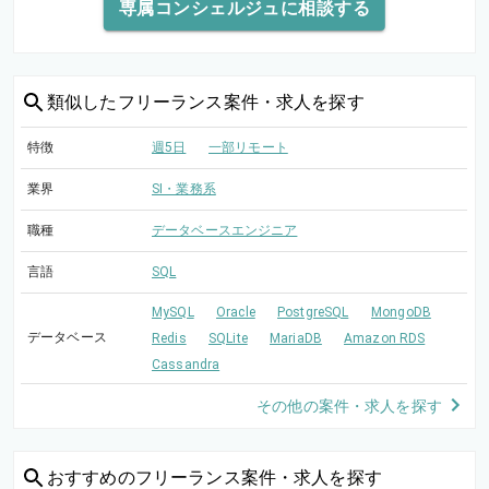
専属コンシェルジュに相談する
類似した
フリーランス案件・求人を探す
特徴
週5日
一部リモート
業界
SI・業務系
職種
データベースエンジニア
言語
SQL
MySQL
Oracle
PostgreSQL
MongoDB
データベース
Redis
SQLite
MariaDB
Amazon RDS
Cassandra
その他の案件・求人を探す
おすすめの
フリーランス案件・求人を探す