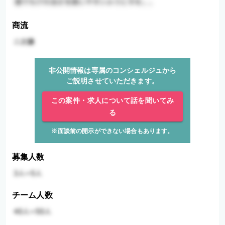
商流
非公開情報は専属のコンシェルジュから
ご説明させていただきます。
この案件・求人について話を聞いてみ
る
※面談前の開示ができない場合もあります。
募集人数
チーム人数