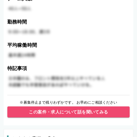
勤務時間
平均稼働時間
特記事項
※募集停止まで残りわずかです。 お早めにご相談ください
この案件・求人について話を聞いてみる