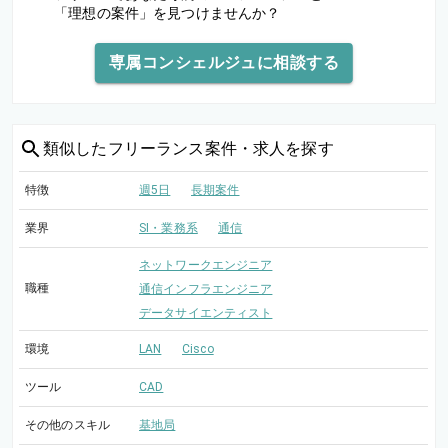
「理想の案件」を見つけませんか？
専属コンシェルジュに相談する
類似した
フリーランス案件・求人を探す
特徴
週5日
長期案件
業界
SI・業務系
通信
ネットワークエンジニア
職種
通信インフラエンジニア
データサイエンティスト
環境
LAN
Cisco
ツール
CAD
その他のスキル
基地局