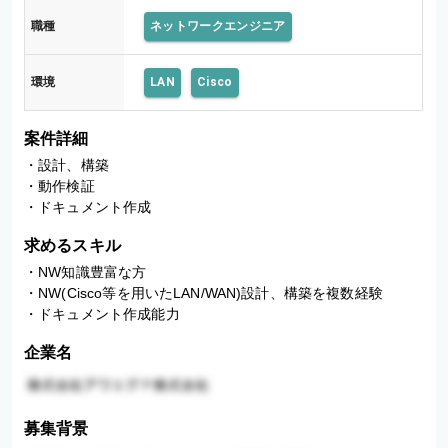
職種
ネットワークエンジニア
環境
LAN
Cisco
案件詳細
・設計、構築 

・動作検証 

・ドキュメント作成
求めるスキル
・NW知識豊富な方 

・NW(Cisco等を用いたLAN/WAN)設計、構築を複数経験 

・ドキュメント作成能力
企業名
募集背景