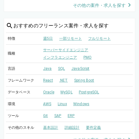
その他の案件・求人を探す
おすすめの
フリーランス案件・求人を探す
特徴
週5日
一部リモート
フルリモート
サーバーサイドエンジニア
職種
インフラエンジニア
PMO
言語
Java
SQL
JavaScript
フレームワーク
React
.NET
Spring Boot
データベース
Oracle
MySQL
PostgreSQL
環境
AWS
Linux
Windows
ツール
Git
SAP
ERP
その他のスキル
基本設計
詳細設計
要件定義