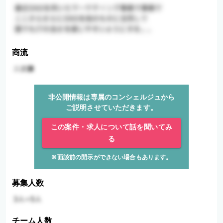
商流
非公開情報は専属のコンシェルジュから
ご説明させていただきます。
この案件・求人について話を聞いてみ
る
※面談前の開示ができない場合もあります。
募集人数
チーム人数