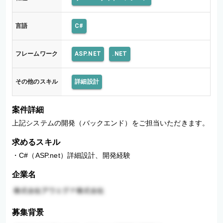
言語
C#
フレームワーク
ASP.NET
.NET
その他のスキル
詳細設計
案件詳細
上記システムの開発（バックエンド）をご担当いただきます。
求めるスキル
・C#（ASP.net）詳細設計、開発経験
企業名
募集背景