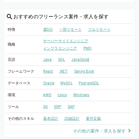
おすすめの
フリーランス案件・求人を探す
特徴
週5日
一部リモート
フルリモート
サーバーサイドエンジニア
職種
インフラエンジニア
PMO
言語
Java
SQL
JavaScript
フレームワーク
React
.NET
Spring Boot
データベース
Oracle
MySQL
PostgreSQL
環境
AWS
Linux
Windows
ツール
Git
ERP
SAP
その他のスキル
基本設計
詳細設計
要件定義
その他の案件・求人を探す