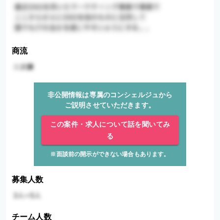
商流
非公開情報は専属のコンシェルジュから
ご説明させていただきます。
この案件・求人について話を聞いてみ
る
※面談前の開示ができない場合もあります。
募集人数
チーム人数