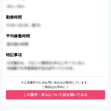
勤務時間
平均稼働時間
特記事項
※人気案件のためお問い合わせが殺到しています。
ご相談はお早めに！
この案件・求人について話を聞いてみる