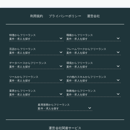
利用規約
プライバシーポリシー
運営会社
特徴
からフリーランス
職種
からフリーランス
案件・求人を探す
案件・求人を探す
言語
からフリーランス
フレームワーク
からフリーランス
案件・求人を探す
案件・求人を探す
データベース
からフリーランス
環境
からフリーランス
案件・求人を探す
案件・求人を探す
ツール
からフリーランス
その他のスキル
からフリーランス
案件・求人を探す
案件・求人を探す
業界
からフリーランス
勤務地
からフリーランス
案件・求人を探す
案件・求人を探す
雇用形態
からフリーランス
案件・求人を探す
運営会社関連サービス