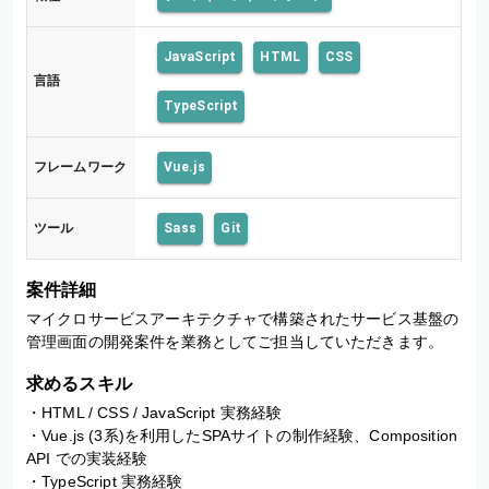
JavaScript
HTML
CSS
言語
TypeScript
フレームワーク
Vue.js
ツール
Sass
Git
案件詳細
マイクロサービスアーキテクチャで構築されたサービス基盤の
管理画面の開発案件を業務としてご担当していただきます。
求めるスキル
・HTML / CSS / JavaScript 実務経験

・Vue.js (3系)を利用したSPAサイトの制作経験、Composition 
API での実装経験

・TypeScript 実務経験
