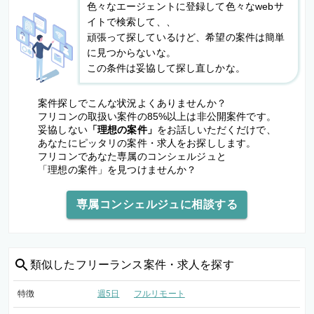
色々なエージェントに登録して色々なwebサ
イトで検索して、、
頑張って探しているけど、希望の案件は簡単
に見つからないな。
この条件は妥協して探し直しかな。
案件探しでこんな状況よくありませんか？
フリコンの取扱い案件の85%以上は非公開案件です。
妥協しない
「理想の案件」
をお話しいただくだけで、
あなたにピッタリの案件・求人をお探しします。
フリコンであなた専属のコンシェルジュと
「理想の案件」を見つけませんか？
専属コンシェルジュに相談する
類似した
フリーランス案件・求人を探す
特徴
週5日
フルリモート