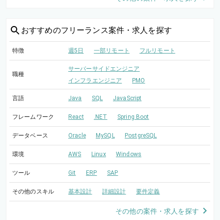
おすすめの
フリーランス案件・求人を探す
特徴
週5日
一部リモート
フルリモート
サーバーサイドエンジニア
職種
インフラエンジニア
PMO
言語
Java
SQL
JavaScript
フレームワーク
React
.NET
Spring Boot
データベース
Oracle
MySQL
PostgreSQL
環境
AWS
Linux
Windows
ツール
Git
ERP
SAP
その他のスキル
基本設計
詳細設計
要件定義
その他の案件・求人を探す