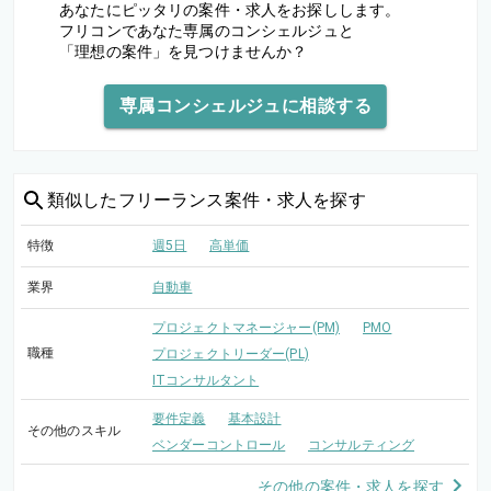
あなたにピッタリの案件・求人をお探しします。
フリコンであなた専属のコンシェルジュと
「理想の案件」を見つけませんか？
専属コンシェルジュに相談する
類似した
フリーランス案件・求人を探す
特徴
週5日
高単価
業界
自動車
プロジェクトマネージャー(PM)
PMO
職種
プロジェクトリーダー(PL)
ITコンサルタント
要件定義
基本設計
その他のスキル
ベンダーコントロール
コンサルティング
その他の案件・求人を探す