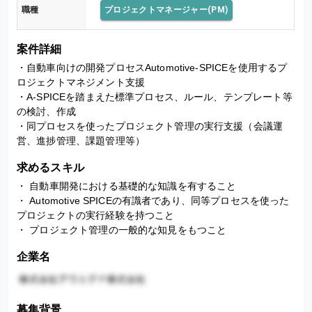
職種
プロジェクトマネージャー(PM)
案件詳細
・自動車向けの開発プロセスAutomotive-SPICEを使用するプ
ロジェクトマネジメント支援 

・A-SPICEを踏まえた標準プロセス、ルール、テンプレート等
の検討、作成 

・同プロセスを使ったプロジェクト管理の実行支援（会議運
営、進捗管理、課題管理等）
求めるスキル
・ 自動車開発における基礎的な知識を有すること 

・ Automotive SPICEの有識者であり、同等プロセスを使った
プロジェクトの実行経験を持つこと 

・ プロジェクト管理の一般的な知見をもつこと
企業名
募集背景