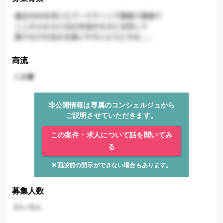
商流
非公開情報は専属のコンシェルジュから
ご説明させていただきます。
この案件・求人について話を聞いてみ
る
※面談前の開示ができない場合もあります。
募集人数