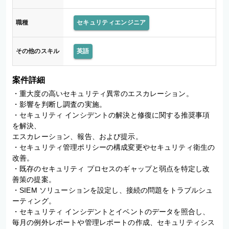
職種
セキュリティエンジニア
その他のスキル
英語
案件詳細
・重大度の高いセキュリティ異常のエスカレーション。 

・影響を判断し調査の実施。 

・セキュリティ インシデントの解決と修復に関する推奨事項
を解決、 

エスカレーション、報告、および提示。 

・セキュリティ管理ポリシーの構成変更やセキュリティ衛生の
改善。 

・既存のセキュリティ プロセスのギャップと弱点を特定し改
善策の提案。 

・SIEM ソリューションを設定し、接続の問題をトラブルシュ
ーティング。 

・セキュリティ インシデントとイベントのデータを照合し、
毎月の例外レポートや管理レポートの作成、セキュリティシス