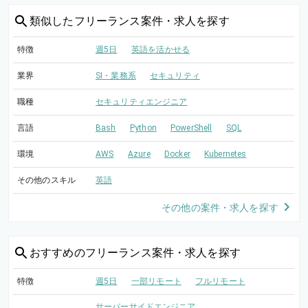
類似した
フリーランス案件・求人を探す
特徴
週5日
英語を活かせる
業界
SI・業務系
セキュリティ
職種
セキュリティエンジニア
言語
Bash
Python
PowerShell
SQL
環境
AWS
Azure
Docker
Kubernetes
その他のスキル
英語
その他の案件・求人を探す
おすすめの
フリーランス案件・求人を探す
特徴
週5日
一部リモート
フルリモート
サーバーサイドエンジニア