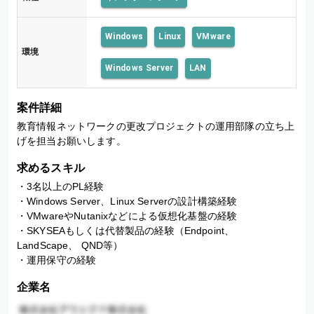
Windows
Linux
VMware
環境
Windows Server
LAN
案件詳細
教育情報ネットワークの更改プロジェクトの運用部隊の立ち上
げを担当お願いします。
求めるスキル
・3名以上のPL経験 

・Windows Server、Linux Serverの設計構築経験 

・VMwareやNutanixなどによる仮想化基盤の経験 

・SKYSEAもしくは代替製品の経験（Endpoint、 
LandScape、 QND等） 

・運用保守の経験
企業名