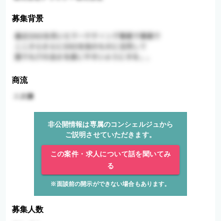
募集背景
商流
非公開情報は専属のコンシェルジュから
ご説明させていただきます。
この案件・求人について話を聞いてみ
る
※面談前の開示ができない場合もあります。
募集人数