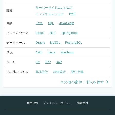
サーバーサイドエンジニア
職種
インフラエンジニア
PMO
言語
Java
SQL
JavaScript
フレームワーク
React
.NET
Spring Boot
データベース
Oracle
MySQL
PostgreSQL
環境
AWS
Linux
Windows
ツール
Git
ERP
SAP
その他のスキル
基本設計
詳細設計
要件定義
その他の案件・求人を探す
利用規約
プライバシーポリシー
運営会社