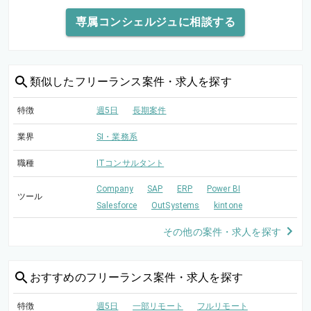
専属コンシェルジュに相談する
類似した
フリーランス案件・求人を探す
特徴
週5日
長期案件
業界
SI・業務系
職種
ITコンサルタント
Company
SAP
ERP
Power BI
ツール
Salesforce
OutSystems
kintone
その他の案件・求人を探す
おすすめの
フリーランス案件・求人を探す
特徴
週5日
一部リモート
フルリモート