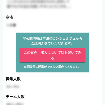
商流
非公開情報は専属のコンシェルジュから
ご説明させていただきます。
この案件・求人について話を聞いてみ
る
※面談前の開示ができない場合もあります。
募集人数
チーム人数