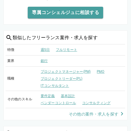
専属コンシェルジュに相談する
類似した
フリーランス案件・求人を探す
特徴
週5日
フルリモート
業界
銀行
プロジェクトマネージャー(PM)
PMO
職種
プロジェクトリーダー(PL)
ITコンサルタント
要件定義
基本設計
その他のスキル
ベンダーコントロール
コンサルティング
その他の案件・求人を探す