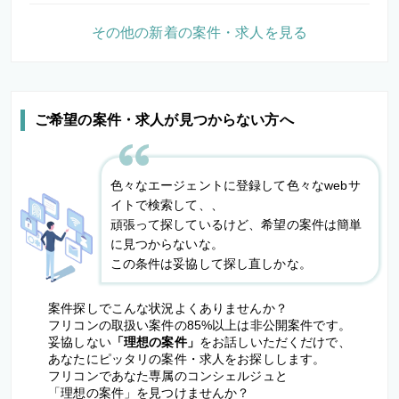
その他の新着の案件・求人を見る
ご希望の案件・求人が見つからない方へ
色々なエージェントに登録して色々なwebサ
イトで検索して、、
頑張って探しているけど、希望の案件は簡単
に見つからないな。
この条件は妥協して探し直しかな。
案件探しでこんな状況よくありませんか？
フリコンの取扱い案件の85%以上は非公開案件です。
妥協しない
「理想の案件」
をお話しいただくだけで、
あなたにピッタリの案件・求人をお探しします。
フリコンであなた専属のコンシェルジュと
「理想の案件」を見つけませんか？