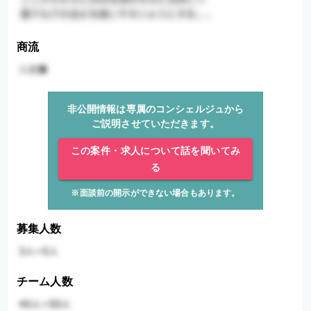
商流
非公開情報は専属のコンシェルジュから
ご説明させていただきます。
この案件・求人について話を聞いてみ
る
※面談前の開示ができない場合もあります。
募集人数
チーム人数