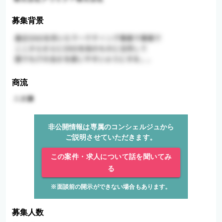
募集背景
商流
非公開情報は専属のコンシェルジュから
ご説明させていただきます。
この案件・求人について話を聞いてみ
る
※面談前の開示ができない場合もあります。
募集人数