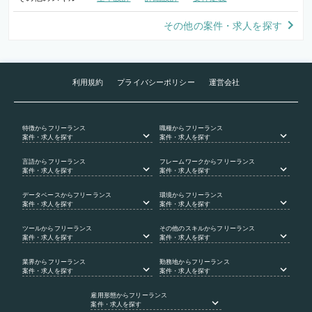
その他の案件・求人を探す
利用規約
プライバシーポリシー
運営会社
特徴
からフリーランス
職種
からフリーランス
案件・求人を探す
案件・求人を探す
言語
からフリーランス
フレームワーク
からフリーランス
案件・求人を探す
案件・求人を探す
データベース
からフリーランス
環境
からフリーランス
案件・求人を探す
案件・求人を探す
ツール
からフリーランス
その他のスキル
からフリーランス
案件・求人を探す
案件・求人を探す
業界
からフリーランス
勤務地
からフリーランス
案件・求人を探す
案件・求人を探す
雇用形態
からフリーランス
案件・求人を探す