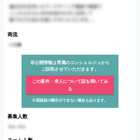
商流
非公開情報は専属のコンシェルジュから
ご説明させていただきます。
この案件・求人について話を聞いてみ
る
※面談前の開示ができない場合もあります。
募集人数