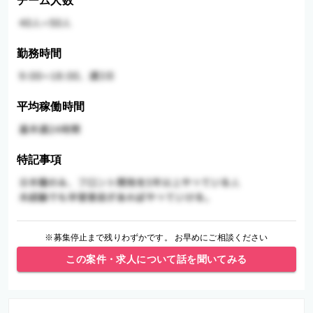
チーム人数
勤務時間
平均稼働時間
特記事項
※募集停止まで残りわずかです。 お早めにご相談ください
この案件・求人について話を聞いてみる