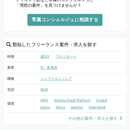
「理想の案件」を見つけませんか？
専属コンシェルジュに相談する
類似した
フリーランス案件・求人を探す
特徴
週5日
フルリモート
業界
SI・業務系
職種
インフラエンジニア
言語
Shell
AWS
Google Cloud Platform
Docker
環境
Azure
Nginx
Apache
OpenStack
その他の案件・求人を探す