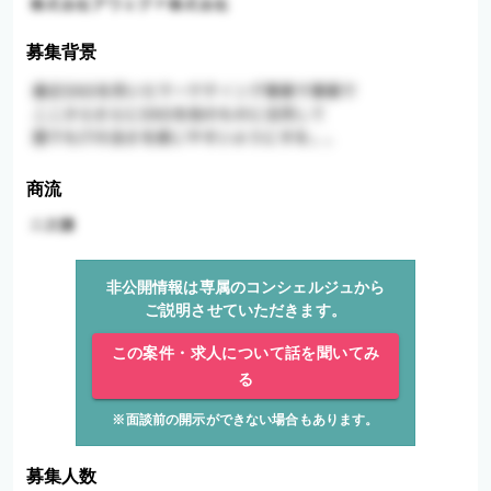
募集背景
商流
非公開情報は専属のコンシェルジュから
ご説明させていただきます。
この案件・求人について話を聞いてみ
る
※面談前の開示ができない場合もあります。
募集人数