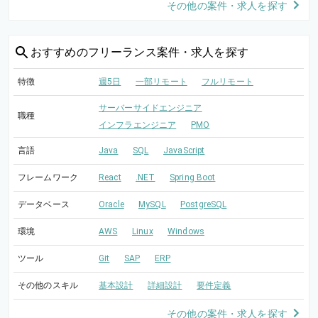
その他の案件・求人を探す
おすすめの
フリーランス案件・求人を探す
特徴
週5日
一部リモート
フルリモート
サーバーサイドエンジニア
職種
インフラエンジニア
PMO
言語
Java
SQL
JavaScript
フレームワーク
React
.NET
Spring Boot
データベース
Oracle
MySQL
PostgreSQL
環境
AWS
Linux
Windows
ツール
Git
SAP
ERP
その他のスキル
基本設計
詳細設計
要件定義
その他の案件・求人を探す