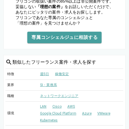
フリコンの取扱い案件の85%以上は非公開案件です。
妥協しない
「理想の案件」
をお話しいただくだけで、
あなたにピッタリの案件・求人をお探しします。
フリコンであなた専属のコンシェルジュと
「理想の案件」を見つけませんか？
専属コンシェルジュに相談する
類似した
フリーランス案件・求人を探す
特徴
週5日
稼働安定
業界
SI・業務系
職種
ネットワークエンジニア
LAN
Cisco
AWS
環境
Google Cloud Platform
Azure
VMware
Kubernetes