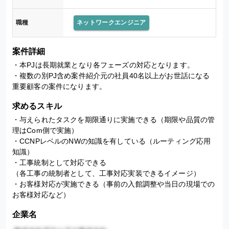
職種
ネットワークエンジニア
案件詳細
・本PJは長期就業となり各フェーズの対応となります。 

・複数の別PJ含め案件紹介元の社員40名以上がお世話になる
重要顧客の案件になります。
求めるスキル
・与えられたタスクを期限通りに実施できる（期限や品質の管
理はCom側で実施） 

・CCNPレベルのNWの知識を有している（ルーティング応用
知識） 

・工事統制として対応できる 

（各工事の統制者として、工事対応実装できるイメージ） 

・お客様対応が実施できる（事前の入館調整や当日の現場での
お客様対応など）
企業名