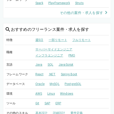
Spark
PlayFramework
Struts
その他の案件・求人を探す
おすすめの
フリーランス案件・求人を探す
特徴
週5日
一部リモート
フルリモート
サーバーサイドエンジニア
職種
インフラエンジニア
PMO
言語
Java
SQL
JavaScript
フレームワーク
React
.NET
Spring Boot
データベース
Oracle
MySQL
PostgreSQL
環境
AWS
Linux
Windows
ツール
Git
SAP
ERP
その他のスキル
基本設計
詳細設計
要件定義