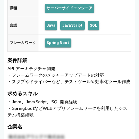
職種
サーバーサイドエンジニア
言語
Java
JavaScript
SQL
フレームワーク
Spring Boot
案件詳細
APLアーキテクチャ開発 

・フレームワークのメジャーアップデートの対応 

・スタブやドライバーなど、テストツールや効率化ツール作成
求めるスキル
・Java、JavaScript、SQL開発経験 

・SpringBootなどWEBアプリフレームワークを利用したシス
テム構築経験
企業名