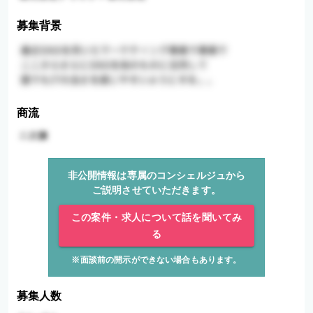
募集背景
商流
非公開情報は専属のコンシェルジュから
ご説明させていただきます。
この案件・求人について話を聞いてみ
る
※面談前の開示ができない場合もあります。
募集人数