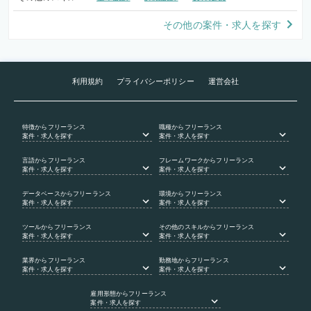
その他の案件・求人を探す
利用規約
プライバシーポリシー
運営会社
特徴
からフリーランス
職種
からフリーランス
案件・求人を探す
案件・求人を探す
言語
からフリーランス
フレームワーク
からフリーランス
案件・求人を探す
案件・求人を探す
データベース
からフリーランス
環境
からフリーランス
案件・求人を探す
案件・求人を探す
ツール
からフリーランス
その他のスキル
からフリーランス
案件・求人を探す
案件・求人を探す
業界
からフリーランス
勤務地
からフリーランス
案件・求人を探す
案件・求人を探す
雇用形態
からフリーランス
案件・求人を探す