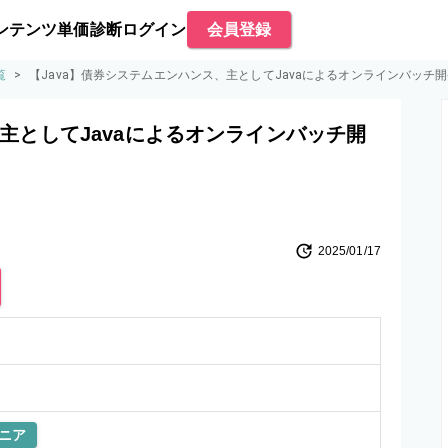
ンテンツ
単価診断
ログイン
会員登録
覧
>
【Java】債券システムエンハンス、主としてJavaによるオンラインバッチ
、主としてJavaによるオンラインバッチ開
2025/01/17
ニア