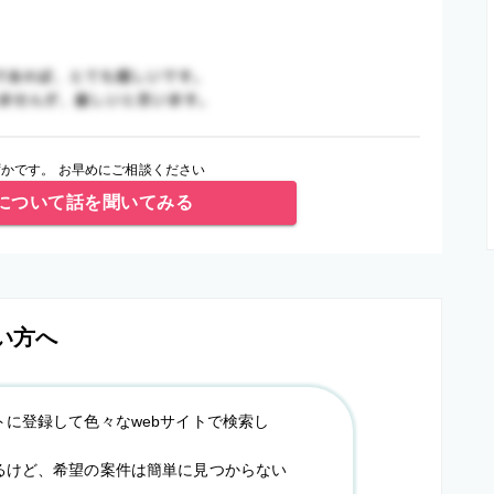
かです。 お早めにご相談ください
について話を聞いてみる
い方へ
トに登録して色々なwebサイトで検索し
るけど、希望の案件は簡単に見つからない