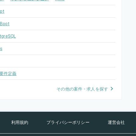
pt
 Boot
tgreSQL
s
要件定義
その他の案件・求人を探す
利用規約
プライバシーポリシー
運営会社