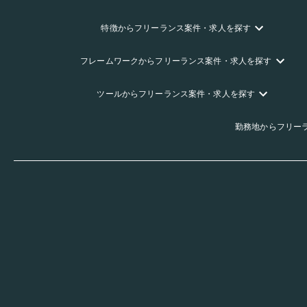
特徴
からフリーランス
案件・求人を探す
フレームワーク
からフリーランス
案件・求人を探す
ツール
からフリーランス
案件・求人を探す
勤務地
からフリー