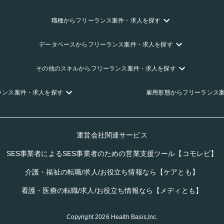
職種
からフリーランス
案件・求人を探す
データベース
からフリーランス
案件・求人を探す
その他のスキル
からフリーランス
案件・求人を探す
ランス
案件・求人を探す
雇用形態
からフリーランス
運営会社関連サービス
SES事業者によるSES事業者のための営業支援ツール【コモレビ】
介護・福祉の転職/求人/お役立ち情報なら【ケアとも】
看護・医療の転職/求人/お役立ち情報なら【メディとも】
Copyright
2026
Health Basis,Inc.