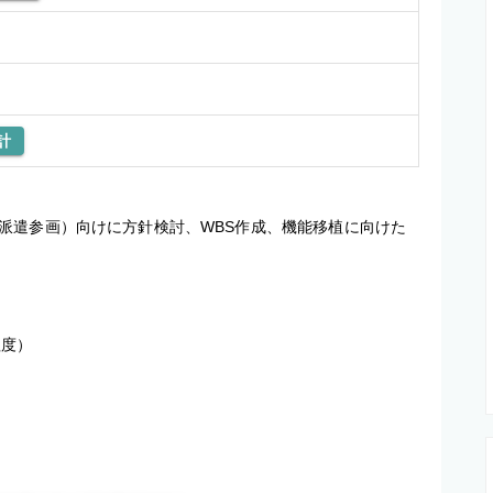
計
派遣参画）向けに方針検討、WBS作成、機能移植に向けた
程度）