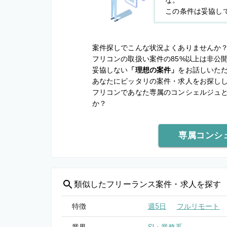
な。
この条件は妥協し
案件探しでこんな状況よくありませんか
フリコンの取扱い案件の85%以上は非公
妥協しない
「理想の案件」
をお話しいた
あなたにピッタリの案件・求人をお探し
フリコンであなた専属のコンシェルジュ
か？
専属コンシ
類似した
フリーランス案件・求人を探す
特徴
週5日
フルリモート