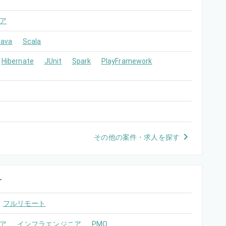
ア
Java
Scala
Hibernate
JUnit
Spark
PlayFramework
その他の案件・求人を探す
す
フルリモート
ア
インフラエンジニア
PMO