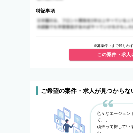
特記事項
※募集停止まで残りわず
この案件・求人
ご希望の案件・求人が見つからな
色々なエージェン
て、、
頑張って探してい