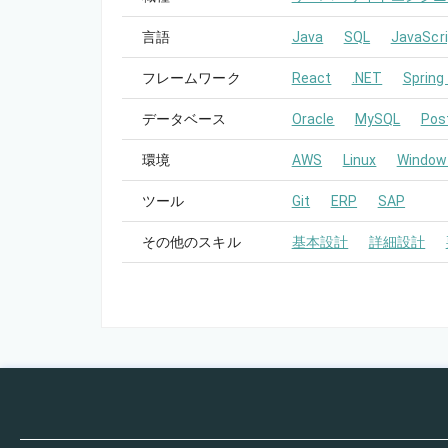
言語
Java
SQL
JavaScri
フレームワーク
React
.NET
Spring
データベース
Oracle
MySQL
Pos
環境
AWS
Linux
Window
ツール
Git
ERP
SAP
その他のスキル
基本設計
詳細設計