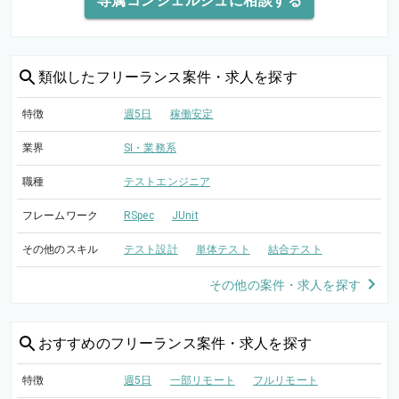
専属コンシェルジュに相談する
類似した
フリーランス案件・求人を探す
特徴
週5日
稼働安定
業界
SI・業務系
職種
テストエンジニア
フレームワーク
RSpec
JUnit
その他のスキル
テスト設計
単体テスト
結合テスト
その他の案件・求人を探す
おすすめの
フリーランス案件・求人を探す
特徴
週5日
一部リモート
フルリモート