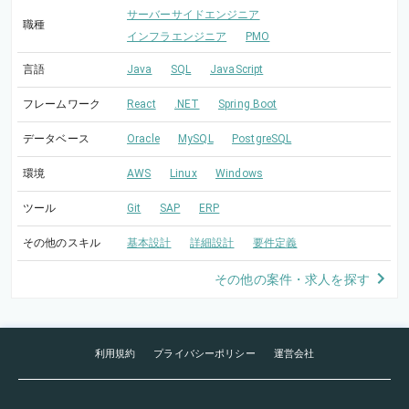
サーバーサイドエンジニア
職種
インフラエンジニア
PMO
言語
Java
SQL
JavaScript
フレームワーク
React
.NET
Spring Boot
データベース
Oracle
MySQL
PostgreSQL
環境
AWS
Linux
Windows
ツール
Git
SAP
ERP
その他のスキル
基本設計
詳細設計
要件定義
その他の案件・求人を探す
利用規約
プライバシーポリシー
運営会社