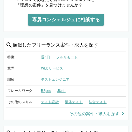
「理想の案件」を見つけませんか？
専属コンシェルジュに相談する
類似した
フリーランス案件・求人を探す
特徴
週5日
フルリモート
業界
WEBサービス
職種
テストエンジニア
フレームワーク
RSpec
JUnit
その他のスキル
テスト設計
単体テスト
結合テスト
その他の案件・求人を探す