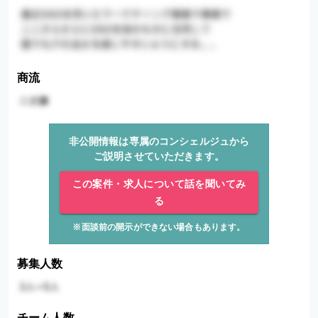
商流
非公開情報は専属のコンシェルジュから
ご説明させていただきます。
この案件・求人について話を聞いてみ
る
※面談前の開示ができない場合もあります。
募集人数
チーム人数