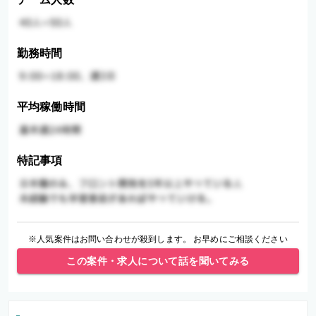
勤務時間
平均稼働時間
特記事項
※人気案件はお問い合わせが殺到します。 お早めにご相談ください
この案件・求人について話を聞いてみる