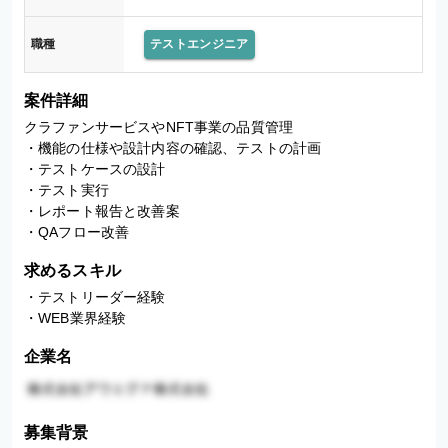
職種
テストエンジニア
案件詳細
クラファンサービスやNFT事業の品質管理

・機能の仕様や設計内容の確認、テストの計画

・テストケースの設計

・テスト実行

・レポート報告と改善案

・QAフロー改善
求めるスキル
・テストリーダー経験

・WEB業界経験
企業名
募集背景