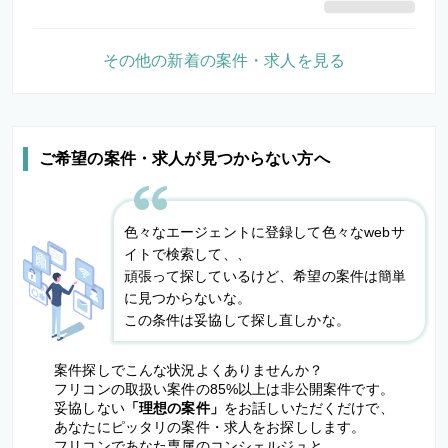
その他の新着の案件・求人を見る
ご希望の案件・求人が見つからない方へ
色々なエージェントに登録して色々なwebサ
イトで検索して、、
頑張って探しているけど、希望の案件は簡単
に見つからないな。
この条件は妥協して探し直しかな。
案件探しでこんな状況よくありませんか？
フリコンの取扱い案件の85%以上は非公開案件です。
妥協しない
「理想の案件」
をお話しいただくだけで、
あなたにピッタリの案件・求人をお探しします。
フリコンであなた専属のコンシェルジュと