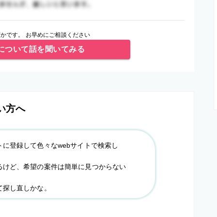
かです。 お早めにご相談ください
について話を聞いてみる
い方へ
トに登録して色々なwebサイトで検索し
るけど、希望の案件は簡単に見つからない
て探し直しかな。