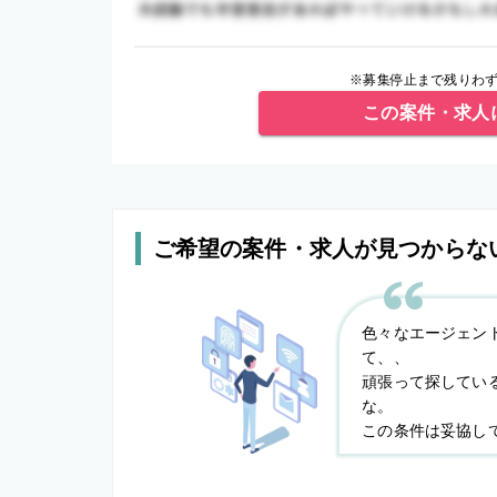
※募集停止まで残りわず
この案件・求人
ご希望の案件・求人が見つからな
色々なエージェン
て、、
頑張って探してい
な。
この条件は妥協し