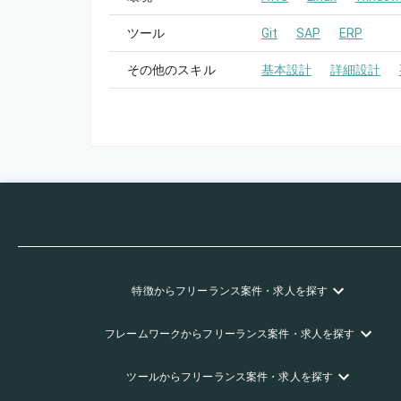
ツール
Git
SAP
ERP
その他のスキル
基本設計
詳細設計
特徴
からフリーランス
案件・求人を探す
フレームワーク
からフリーランス
案件・求人を探す
ツール
からフリーランス
案件・求人を探す