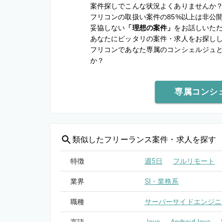
案件探しでこんな状況よくありませんか
フリコンの取扱い案件の85%以上は非公
妥協しない
「理想の案件」
をお話しいた
あなたにピッタリの案件・求人をお探し
フリコンであなた専属のコンシェルジュ
か？
専属コンシ
類似した
フリーランス案件・求人を探す
特徴
週5日
フルリモート
業界
SI・業務系
職種
サーバーサイドエンジニ