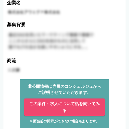
企業名
募集背景
商流
非公開情報は専属のコンシェルジュから
ご説明させていただきます。
この案件・求人について話を聞いてみ
る
※面談前の開示ができない場合もあります。