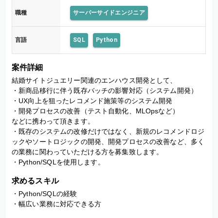
職種
サーバーサイドエンジニア
言語
SQL
Python
案件詳細
結婚サイトジュエリー関連のエンハウス開発として、

・新商品移行に伴う既存バッチの影響対応（システム開発）

・UX向上を狙ったレコメンド施策等のシステム開発

・開発プロセスの改善（テスト自動化、MLOpsなど）

などに携わって頂きます。

・既存のシステムの改修だけではなく、新規のレコメンドロジ
ックやソートロジックの開発、開発プロセスの改善など、多く
の業務に関わっていただける方を募集致します。

・Python/SQLを使用します。
求めるスキル
・Python/SQLの経験

・幅広い業務に対応できる方