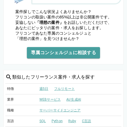
案件探しでこんな状況よくありませんか？
フリコンの取扱い案件の85%以上は非公開案件です。
妥協しない
「理想の案件」
をお話しいただくだけで、
あなたにピッタリの案件・求人をお探しします。
フリコンであなた専属のコンシェルジュと
「理想の案件」を見つけませんか？
専属コンシェルジュに相談する
類似した
フリーランス案件・求人を探す
特徴
週5日
フルリモート
業界
WEBサービス
AI/生成AI
職種
サーバーサイドエンジニア
言語
SQL
Python
Ruby
C言語