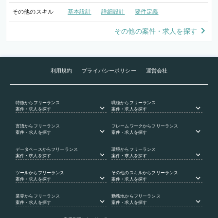
その他のスキル
基本設計
詳細設計
要件定義
その他の案件・求人を探す
利用規約
プライバシーポリシー
運営会社
特徴
からフリーランス
職種
からフリーランス
案件・求人を探す
案件・求人を探す
言語
からフリーランス
フレームワーク
からフリーランス
案件・求人を探す
案件・求人を探す
データベース
からフリーランス
環境
からフリーランス
案件・求人を探す
案件・求人を探す
ツール
からフリーランス
その他のスキル
からフリーランス
案件・求人を探す
案件・求人を探す
業界
からフリーランス
勤務地
からフリーランス
案件・求人を探す
案件・求人を探す