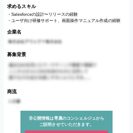
求めるスキル
・Salesforceの設計〜リリースの経験

・ユーザ向け研修サポート、画面操作マニュアル作成の経験
企業名
募集背景
商流
非公開情報は専属のコンシェルジュから
ご説明させていただきます。