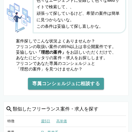
色々なエージェントに登録して色々なwebサ
イトで検索して、、
頑張って探しているけど、希望の案件は簡単
に見つからないな。
この条件は妥協して探し直しかな。
案件探しでこんな状況よくありませんか？
フリコンの取扱い案件の85%以上は非公開案件です。
妥協しない
「理想の案件」
をお話しいただくだけで、
あなたにピッタリの案件・求人をお探しします。
フリコンであなた専属のコンシェルジュと
「理想の案件」を見つけませんか？
専属コンシェルジュに相談する
類似した
フリーランス案件・求人を探す
特徴
週5日
高単価