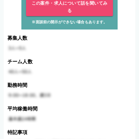
この案件・求人について話を聞いてみ
る
※面談前の開示ができない場合もあります。
募集人数
チーム人数
勤務時間
平均稼働時間
特記事項