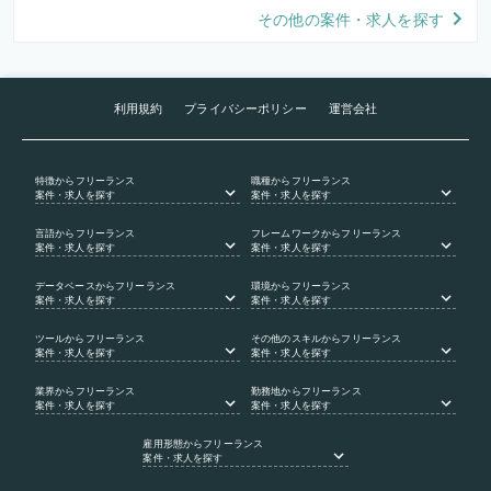
その他の案件・求人を探す
利用規約
プライバシーポリシー
運営会社
特徴
からフリーランス
職種
からフリーランス
案件・求人を探す
案件・求人を探す
言語
からフリーランス
フレームワーク
からフリーランス
案件・求人を探す
案件・求人を探す
データベース
からフリーランス
環境
からフリーランス
案件・求人を探す
案件・求人を探す
ツール
からフリーランス
その他のスキル
からフリーランス
案件・求人を探す
案件・求人を探す
業界
からフリーランス
勤務地
からフリーランス
案件・求人を探す
案件・求人を探す
雇用形態
からフリーランス
案件・求人を探す