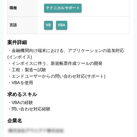
職種
テクニカルサポート
言語
VB
VBA
案件詳細
・金融機関向け端末における、アプリケーションの追加対応
(インボイス)

・インボイスに伴う、新規帳票作成ツールの開発

・工程：製造〜試験

・エンドユーザーからの問い合わせ対応(サポート)

・VBAを使用
求めるスキル
・VBAの経験

・問い合わせ対応経験
企業名