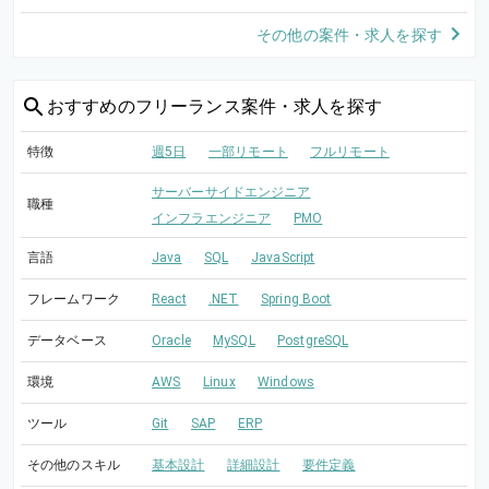
その他の案件・求人を探す
おすすめの
フリーランス案件・求人を探す
特徴
週5日
一部リモート
フルリモート
サーバーサイドエンジニア
職種
インフラエンジニア
PMO
言語
Java
SQL
JavaScript
フレームワーク
React
.NET
Spring Boot
データベース
Oracle
MySQL
PostgreSQL
環境
AWS
Linux
Windows
ツール
Git
SAP
ERP
その他のスキル
基本設計
詳細設計
要件定義