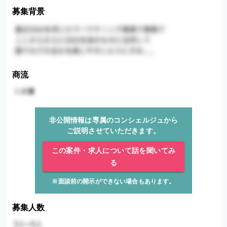
募集背景
商流
非公開情報は専属のコンシェルジュから
ご説明させていただきます。
この案件・求人について話を聞いてみ
る
※面談前の開示ができない場合もあります。
募集人数