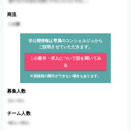
商流
非公開情報は専属のコンシェルジュから
ご説明させていただきます。
この案件・求人について話を聞いてみ
る
※面談前の開示ができない場合もあります。
募集人数
チーム人数