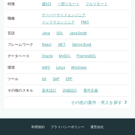
特徴
週5日
一部リモート
フルリモート
サーバーサイドエンジニア
職種
インフラエンジニア
PMO
言語
Java
SQL
JavaScript
フレームワーク
React
.NET
Spring Boot
データベース
Oracle
MySQL
PostgreSQL
環境
AWS
Linux
Windows
ツール
Git
SAP
ERP
その他のスキル
基本設計
詳細設計
要件定義
その他の案件・求人を探す
利用規約
プライバシーポリシー
運営会社