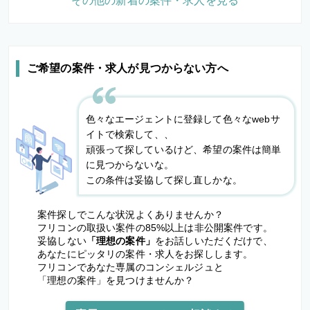
その他の新着の案件・求人を見る
ご希望の案件・求人が見つからない方へ
色々なエージェントに登録して色々なwebサ
イトで検索して、、
頑張って探しているけど、希望の案件は簡単
に見つからないな。
この条件は妥協して探し直しかな。
案件探しでこんな状況よくありませんか？
フリコンの取扱い案件の85%以上は非公開案件です。
妥協しない
「理想の案件」
をお話しいただくだけで、
あなたにピッタリの案件・求人をお探しします。
フリコンであなた専属のコンシェルジュと
「理想の案件」を見つけませんか？