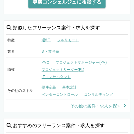
専属コンシェルジュに相談する
類似した
フリーランス案件・求人を探す
特徴
週5日
フルリモート
業界
SI・業務系
PMO
プロジェクトマネージャー(PM)
職種
プロジェクトリーダー(PL)
ITコンサルタント
要件定義
基本設計
その他のスキル
ベンダーコントロール
コンサルティング
その他の案件・求人を探す
おすすめの
フリーランス案件・求人を探す