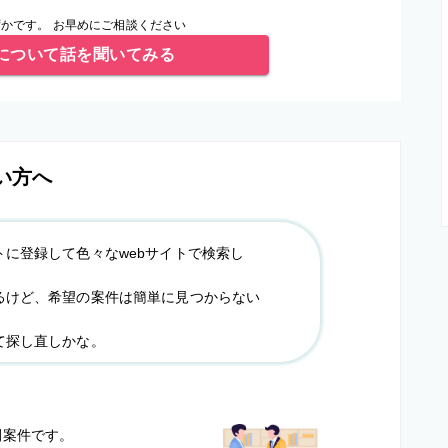
かです。 お早めにご相談ください
について話を聞いてみる
い方へ
トに登録して色々なwebサイトで検索し
るけど、希望の案件は簡単に見つからない
て探し直しかな。
？
開案件です。