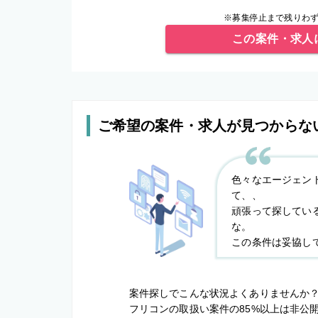
※募集停止まで残りわず
この案件・求人
ご希望の案件・求人が見つからな
色々なエージェン
て、、
頑張って探してい
な。
この条件は妥協し
案件探しでこんな状況よくありませんか
フリコンの取扱い案件の85%以上は非公