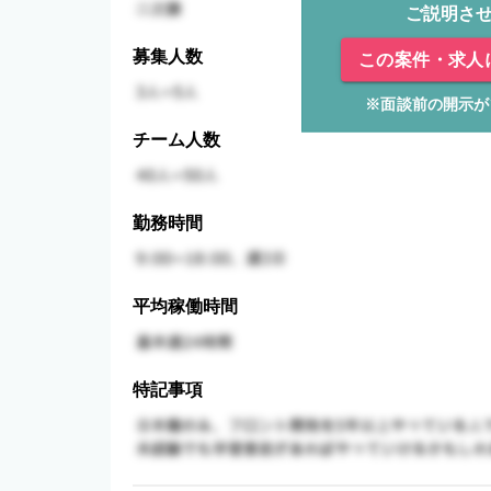
ご説明さ
募集人数
この案件・求人
※面談前の開示が
チーム人数
勤務時間
平均稼働時間
特記事項