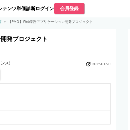
ンテンツ
単価診断
ログイン
会員登録
覧
>
【PMO】Web業務アプリケーション開発プロジェクト
ン開発プロジェクト
ンス)
2025/01/20