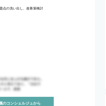
題点の洗い出し、改善策検討

属のコンシェルジュから