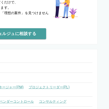
だくだけで、
します。
と
「理想の案件」を見つけません
ェルジュに相談する
ージャー(PM)
プロジェクトリーダー(PL)
ベンダーコントロール
コンサルティング