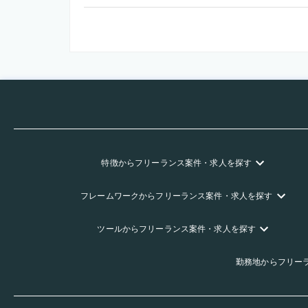
特徴
からフリーランス
案件・求人を探す
フレームワーク
からフリーランス
案件・求人を探す
ツール
からフリーランス
案件・求人を探す
勤務地
からフリー