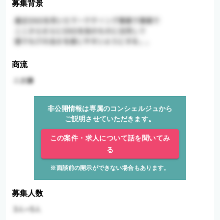
募集背景
商流
非公開情報は専属のコンシェルジュから
ご説明させていただきます。
この案件・求人について話を聞いてみ
る
※面談前の開示ができない場合もあります。
募集人数