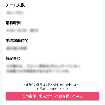
チーム人数
勤務時間
平均稼働時間
特記事項
※好条件の案件はお問い合わせが集中します。
お早めにご相談ください
この案件・求人について話を聞いてみる