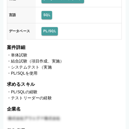
言語
SQL
データベース
PL/SQL
案件詳細
・単体試験

・結合試験（項目作成、実施）

・システムテスト（実施

・PL/SQLを使用
求めるスキル
・PL/SQLの経験

・テストリーダーの経験
企業名