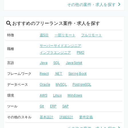
その他の案件・求人を探す
おすすめの
フリーランス案件・求人を探す
特徴
週5日
一部リモート
フルリモート
サーバーサイドエンジニア
職種
インフラエンジニア
PMO
言語
Java
SQL
JavaScript
フレームワーク
React
.NET
Spring Boot
データベース
Oracle
MySQL
PostgreSQL
環境
AWS
Linux
Windows
ツール
Git
ERP
SAP
その他のスキル
基本設計
詳細設計
要件定義