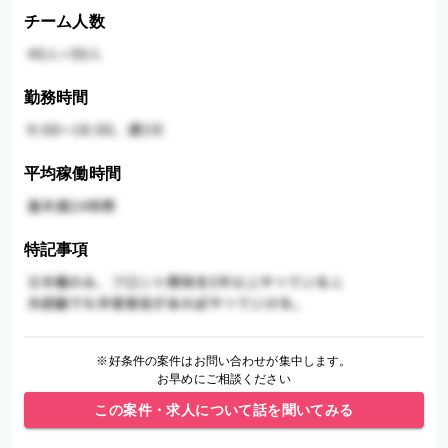
チーム人数
勤務時間
平均稼働時間
特記事項
※好条件の案件はお問い合わせが集中します。
お早めにご相談ください
この案件・求人について話を聞いてみる