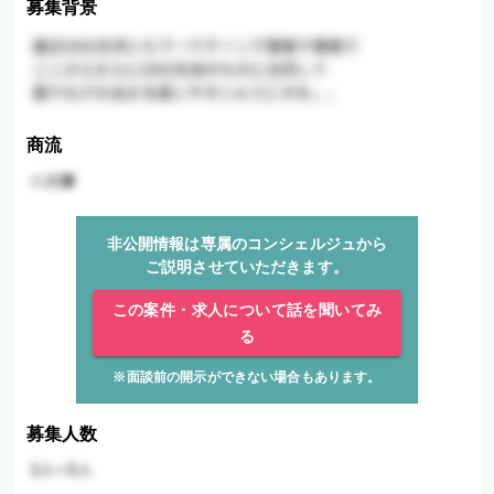
募集背景
商流
非公開情報は専属のコンシェルジュから
ご説明させていただきます。
この案件・求人について話を聞いてみ
る
※面談前の開示ができない場合もあります。
募集人数