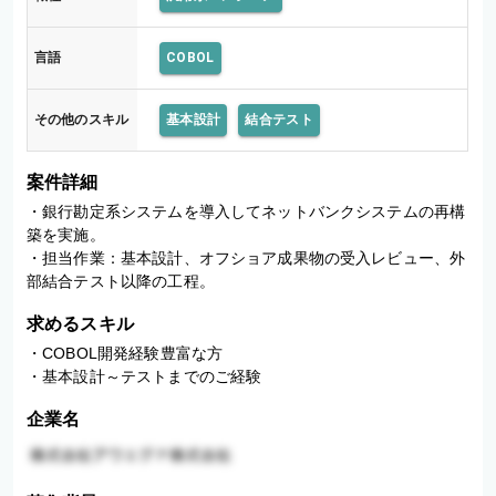
言語
COBOL
その他のスキル
基本設計
結合テスト
案件詳細
・銀行勘定系システムを導入してネットバンクシステムの再構
築を実施。 

・担当作業：基本設計、オフショア成果物の受入レビュー、外
部結合テスト以降の工程。
求めるスキル
・COBOL開発経験豊富な方

・基本設計～テストまでのご経験
企業名