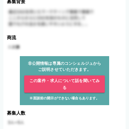
募集背景
商流
非公開情報は専属のコンシェルジュから
ご説明させていただきます。
この案件・求人について話を聞いてみ
る
※面談前の開示ができない場合もあります。
募集人数