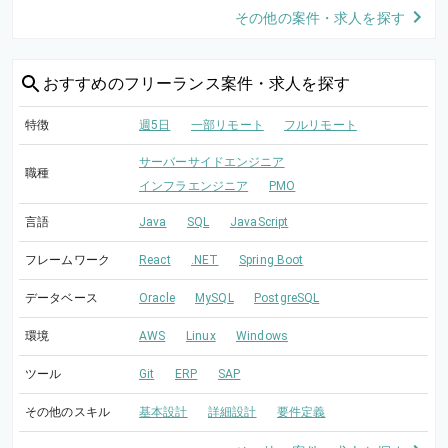
その他の案件・求人を探す
おすすめの
フリーランス案件・求人を探す
特徴
週5日
一部リモート
フルリモート
サーバーサイドエンジニア
職種
インフラエンジニア
PMO
言語
Java
SQL
JavaScript
フレームワーク
React
.NET
Spring Boot
データベース
Oracle
MySQL
PostgreSQL
環境
AWS
Linux
Windows
ツール
Git
ERP
SAP
その他のスキル
基本設計
詳細設計
要件定義