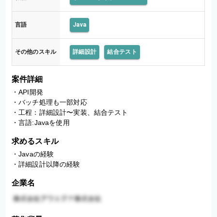
言語
Java
その他のスキル
詳細設計
結合テスト
案件詳細
・API開発

・バッチ処理も一部対応

・工程：詳細設計〜実装、結合テスト

・言語:Javaを使用
求めるスキル
・Javaの経験

・詳細設計以降の経験
企業名