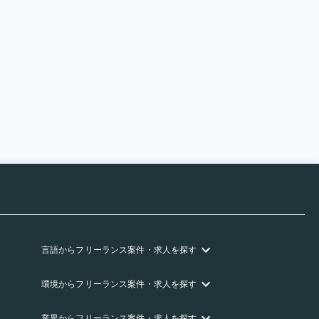
言語
からフリーランス
案件・求人を探す
環境
からフリーランス
案件・求人を探す
業界
からフリーランス
案件・求人を探す