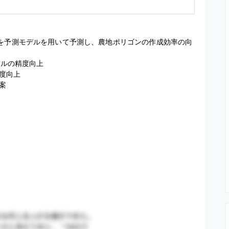
)を予測モデルを用いて予測し、農地ポリゴンの作成効率の向
ルの精度向上

向上


