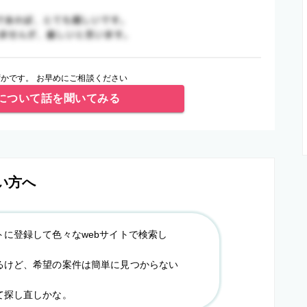
かです。 お早めにご相談ください
について話を聞いてみる
い方へ
トに登録して色々なwebサイトで検索し
るけど、希望の案件は簡単に見つからない
て探し直しかな。