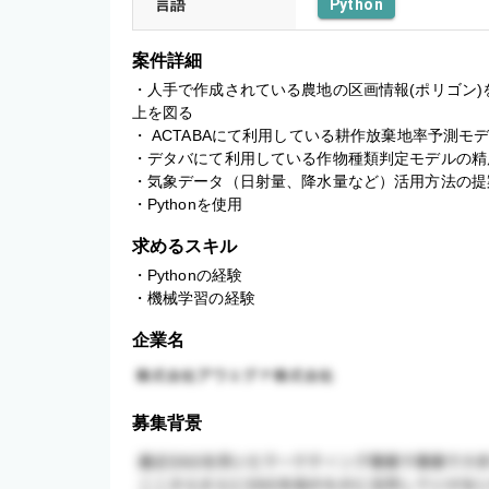
言語
Python
案件詳細
・人手で作成されている農地の区画情報(ポリゴン
上を図る

・ ACTABAにて利用している耕作放棄地率予測モデ
・デタバにて利用している作物種類判定モデルの精度
・気象データ（日射量、降水量など）活用方法の提案
・Pythonを使用
求めるスキル
・Pythonの経験

・機械学習の経験
企業名
募集背景