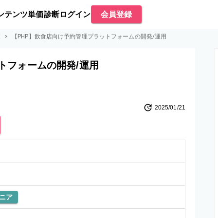
ンテンツ
単価診断
ログイン
会員登録
覧
>
【PHP】飲食店向け予約管理プラットフォームの開発/運用
トフォームの開発/運用
2025/01/21
ニア