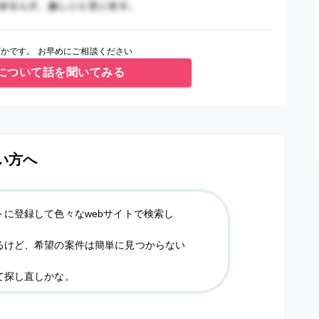
かです。 お早めにご相談ください
について話を聞いてみる
い方へ
トに登録して色々なwebサイトで検索し
るけど、希望の案件は簡単に見つからない
て探し直しかな。