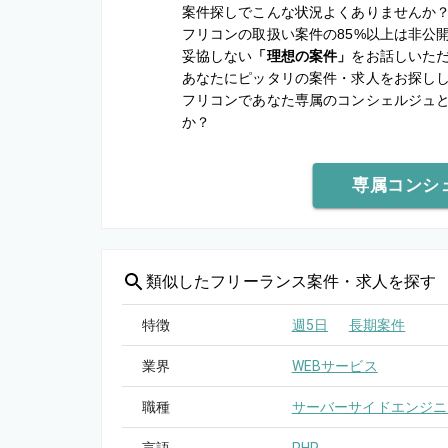
案件探しでこんな状況よくありませんか
フリコンの取扱い案件の85%以上は非公
妥協しない
「理想の案件」
をお話しいた
あなたにピッタリの案件・求人をお探し
フリコンであなた専属のコンシェルジュ
か？
専属コンシ
類似した
フリーランス案件・求人を探す
特徴
週5日
長期案件
業界
WEBサービス
職種
サーバーサイドエンジニ