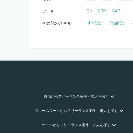
ツール
Git
ERP
SAP
その他のスキル
基本設計
詳細設計
特徴
からフリーランス
案件・求人を探す
フレームワーク
からフリーランス
案件・求人を探す
ツール
からフリーランス
案件・求人を探す