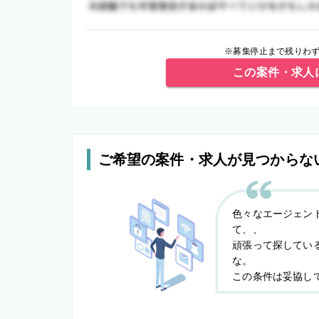
※募集停止まで残りわず
この案件・求人
ご希望の案件・求人が見つからな
色々なエージェン
て、、
頑張って探してい
な。
この条件は妥協し