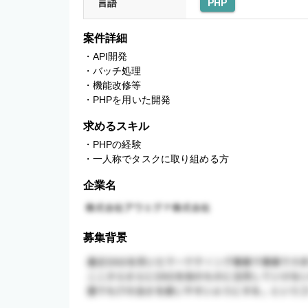
言語
PHP
案件詳細
・API開発

・バッチ処理

・機能改修等

・PHPを用いた開発
求めるスキル
・PHPの経験

・一人称でタスクに取り組める方
企業名
募集背景