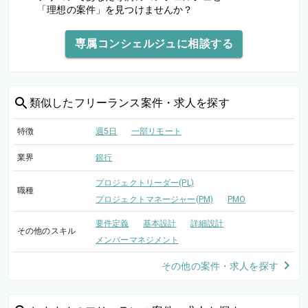
「理想の案件」を見つけませんか？
専属コンシェルジュに相談する
類似した
フリーランス案件・求人を探す
特徴
週5日
一部リモート
業界
銀行
プロジェクトリーダー(PL)
職種
プロジェクトマネージャー(PM)
PMO
要件定義
基本設計
詳細設計
その他のスキル
メンバーマネジメント
その他の案件・求人を探す