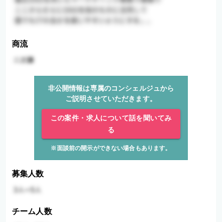
商流
非公開情報は専属のコンシェルジュから
ご説明させていただきます。
この案件・求人について話を聞いてみ
る
※面談前の開示ができない場合もあります。
募集人数
チーム人数