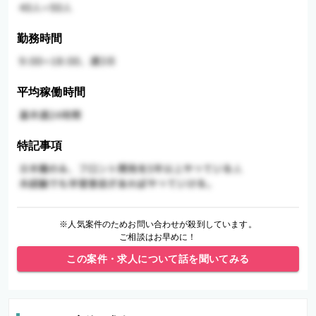
勤務時間
平均稼働時間
特記事項
※人気案件のためお問い合わせが殺到しています。
ご相談はお早めに！
この案件・求人について話を聞いてみる