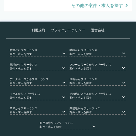
その他の案件・求人を探す
利用規約
プライバシーポリシー
運営会社
特徴
からフリーランス
職種
からフリーランス
案件・求人を探す
案件・求人を探す
言語
からフリーランス
フレームワーク
からフリーランス
案件・求人を探す
案件・求人を探す
データベース
からフリーランス
環境
からフリーランス
案件・求人を探す
案件・求人を探す
ツール
からフリーランス
その他のスキル
からフリーランス
案件・求人を探す
案件・求人を探す
業界
からフリーランス
勤務地
からフリーランス
案件・求人を探す
案件・求人を探す
雇用形態
からフリーランス
案件・求人を探す