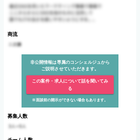
商流
非公開情報は専属のコンシェルジュから
ご説明させていただきます。
この案件・求人について話を聞いてみ
る
※面談前の開示ができない場合もあります。
募集人数
チーム人数