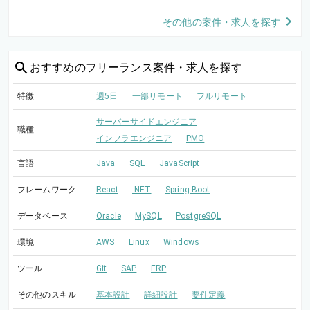
その他の案件・求人を探す
おすすめの
フリーランス案件・求人を探す
特徴
週5日
一部リモート
フルリモート
サーバーサイドエンジニア
職種
インフラエンジニア
PMO
言語
Java
SQL
JavaScript
フレームワーク
React
.NET
Spring Boot
データベース
Oracle
MySQL
PostgreSQL
環境
AWS
Linux
Windows
ツール
Git
SAP
ERP
その他のスキル
基本設計
詳細設計
要件定義