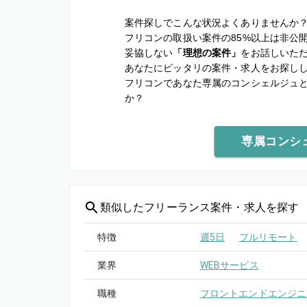
案件探しでこんな状況よくありませんか
フリコンの取扱い案件の85%以上は非公
妥協しない
「理想の案件」
をお話しいた
あなたにピッタリの案件・求人をお探し
フリコンであなた専属のコンシェルジュ
か？
専属コンシ
類似した
フリーランス案件・求人を探す
特徴
週5日
フルリモート
業界
WEBサービス
職種
フロントエンドエンジニ