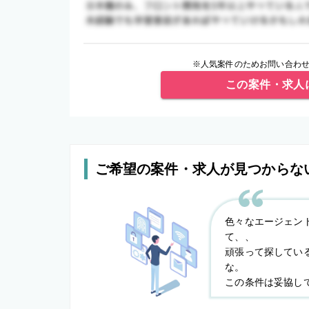
※人気案件のためお問い合わせ
この案件・求人
ご希望の案件・求人が見つからな
色々なエージェン
て、、
頑張って探してい
な。
この条件は妥協し