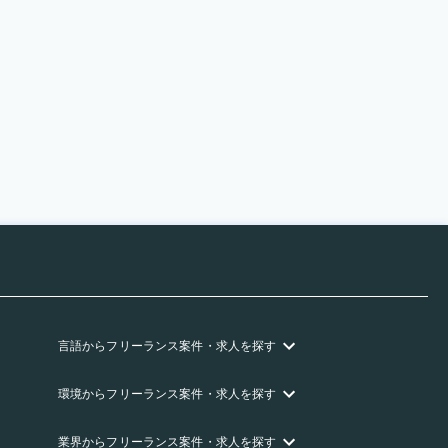
言語
からフリーランス
案件・求人を探す
環境
からフリーランス
案件・求人を探す
業界
からフリーランス
案件・求人を探す