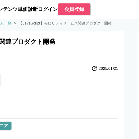
ンテンツ
単価診断
ログイン
会員登録
求人一覧
>
【JavaScript】モビリティサービス関連プロダクト開発
ビス関連プロダクト開発
2025/01/21
ニア