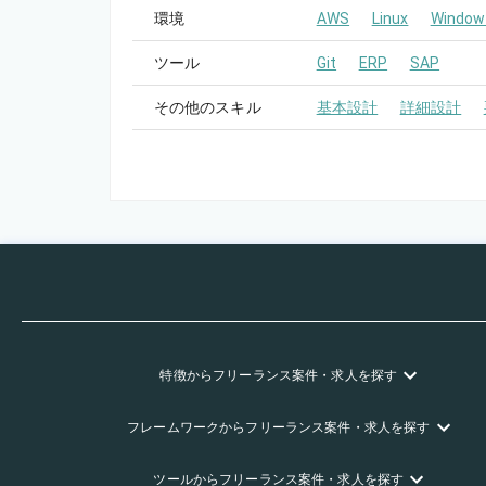
環境
AWS
Linux
Window
ツール
Git
ERP
SAP
その他のスキル
基本設計
詳細設計
特徴
からフリーランス
案件・求人を探す
フレームワーク
からフリーランス
案件・求人を探す
ツール
からフリーランス
案件・求人を探す