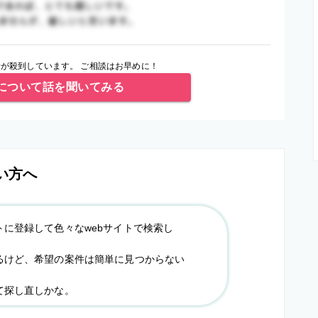
が殺到しています。 ご相談はお早めに！
について話を聞いてみる
い方へ
トに登録して色々なwebサイトで検索し
るけど、希望の案件は簡単に見つからない
て探し直しかな。