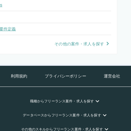
s
要件定義
その他の案件・求人を探す
利用規約
プライバシーポリシー
運営会社
職種
からフリーランス
案件・求人を探す
データベース
からフリーランス
案件・求人を探す
その他のスキル
からフリーランス
案件・求人を探す