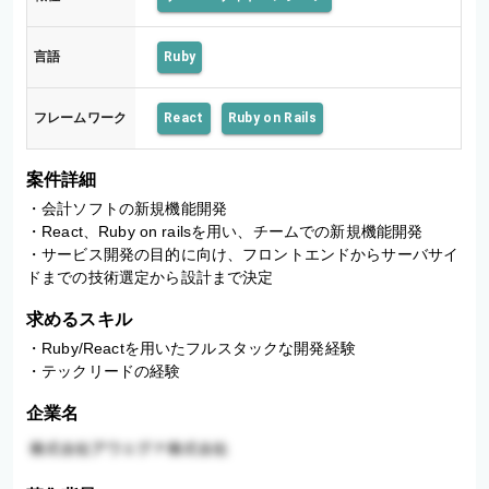
言語
Ruby
フレームワーク
React
Ruby on Rails
案件詳細
・会計ソフトの新規機能開発

・React、Ruby on railsを用い、チームでの新規機能開発

・サービス開発の目的に向け、フロントエンドからサーバサイ
ドまでの技術選定から設計まで決定
求めるスキル
・Ruby/Reactを用いたフルスタックな開発経験

・テックリードの経験
企業名