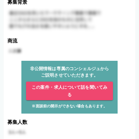
募集背景
商流
非公開情報は専属のコンシェルジュから
ご説明させていただきます。
この案件・求人について話を聞いてみ
る
※面談前の開示ができない場合もあります。
募集人数