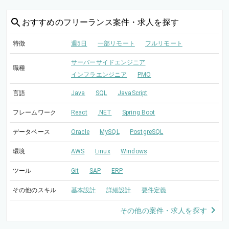
おすすめの
フリーランス案件・求人を探す
特徴
週5日
一部リモート
フルリモート
サーバーサイドエンジニア
職種
インフラエンジニア
PMO
言語
Java
SQL
JavaScript
フレームワーク
React
.NET
Spring Boot
データベース
Oracle
MySQL
PostgreSQL
環境
AWS
Linux
Windows
ツール
Git
SAP
ERP
その他のスキル
基本設計
詳細設計
要件定義
その他の案件・求人を探す