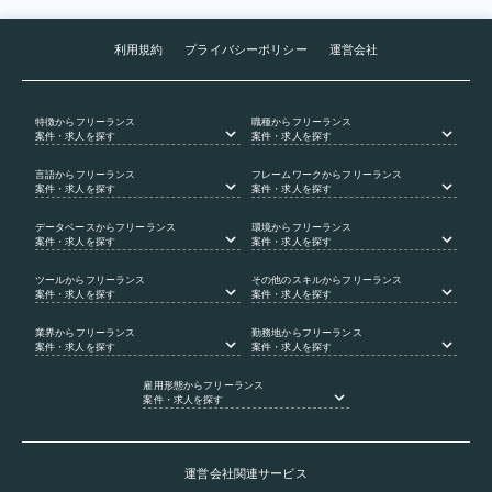
利用規約
プライバシーポリシー
運営会社
特徴
からフリーランス
職種
からフリーランス
案件・求人を探す
案件・求人を探す
言語
からフリーランス
フレームワーク
からフリーランス
案件・求人を探す
案件・求人を探す
データベース
からフリーランス
環境
からフリーランス
案件・求人を探す
案件・求人を探す
ツール
からフリーランス
その他のスキル
からフリーランス
案件・求人を探す
案件・求人を探す
業界
からフリーランス
勤務地
からフリーランス
案件・求人を探す
案件・求人を探す
雇用形態
からフリーランス
案件・求人を探す
運営会社関連サービス