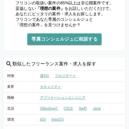
フリコンの取扱い案件の85%以上は非公開案件です。
妥協しない
「理想の案件」
をお話しいただくだけで、
あなたにピッタリの案件・求人をお探しします。
フリコンであなた専属のコンシェルジュと
「理想の案件」を見つけませんか？
専属コンシェルジュに相談する
類似した
フリーランス案件・求人を探す
特徴
週5日
フルリモート
業界
セキュリティ
職種
アプリケーションエンジニア
言語
Objective-C
C言語
Swift
Java
環境
iOS
macOS