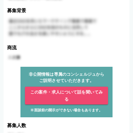
募集背景
商流
非公開情報は専属のコンシェルジュから
ご説明させていただきます。
この案件・求人について話を聞いてみ
る
※面談前の開示ができない場合もあります。
募集人数