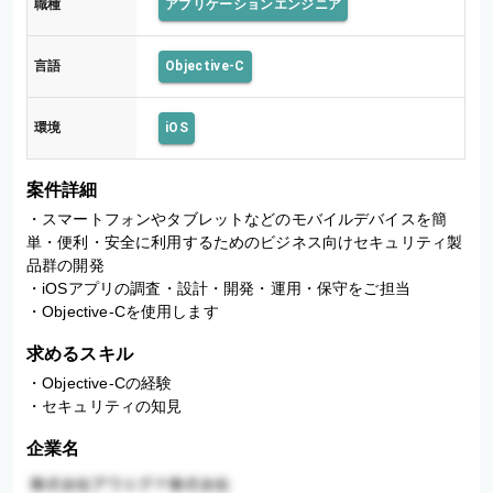
職種
アプリケーションエンジニア
品
開
発
言語
Objective-C
環境
iOS
案件詳細
・スマートフォンやタブレットなどのモバイルデバイスを簡
単・便利・安全に利用するためのビジネス向けセキュリティ製
品群の開発

・iOSアプリの調査・設計・開発・運用・保守をご担当

・Objective-Cを使用します
求めるスキル
・Objective-Cの経験

・セキュリティの知見
企業名