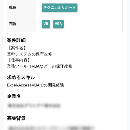
職種
テクニカルサポート
言語
VB
VBA
案件詳細
【案件名】

基幹システムの保守改修

【仕事内容】

業務ツール（VBAなど）の保守改修
求めるスキル
Excel/AccessVBAでの開発経験
企業名
募集背景