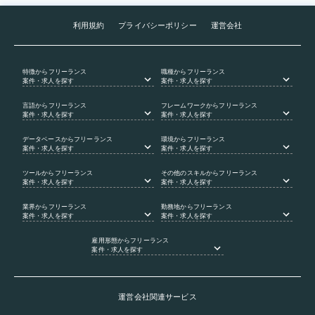
利用規約
プライバシーポリシー
運営会社
特徴
からフリーランス
職種
からフリーランス
案件・求人を探す
案件・求人を探す
言語
からフリーランス
フレームワーク
からフリーランス
案件・求人を探す
案件・求人を探す
データベース
からフリーランス
環境
からフリーランス
案件・求人を探す
案件・求人を探す
ツール
からフリーランス
その他のスキル
からフリーランス
案件・求人を探す
案件・求人を探す
業界
からフリーランス
勤務地
からフリーランス
案件・求人を探す
案件・求人を探す
雇用形態
からフリーランス
案件・求人を探す
運営会社関連サービス