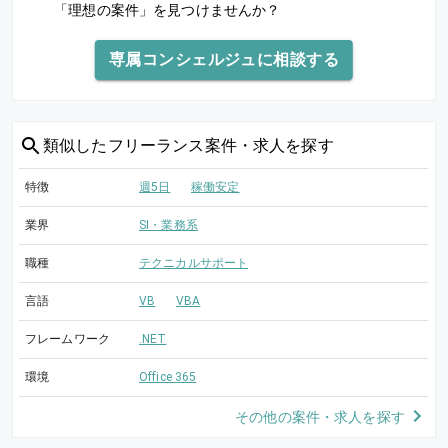
「理想の案件」を見つけませんか？
専属コンシェルジュに相談する
類似した
フリーランス案件・求人を探す
特徴
週5日
稼働安定
業界
SI・業務系
職種
テクニカルサポート
言語
VB
VBA
フレームワーク
.NET
環境
Office 365
その他の案件・求人を探す