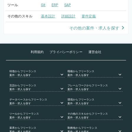
ツール
Git
ERP
SAP
その他のスキル
基本設計
詳細設計
要件定義
その他の案件・求人を探す
利用規約
プライバシーポリシー
運営会社
特徴
からフリーランス
職種
からフリーランス
案件・求人を探す
案件・求人を探す
言語
からフリーランス
フレームワーク
からフリーランス
案件・求人を探す
案件・求人を探す
データベース
からフリーランス
環境
からフリーランス
案件・求人を探す
案件・求人を探す
ツール
からフリーランス
その他のスキル
からフリーランス
案件・求人を探す
案件・求人を探す
業界
からフリーランス
勤務地
からフリーランス
案件・求人を探す
案件・求人を探す