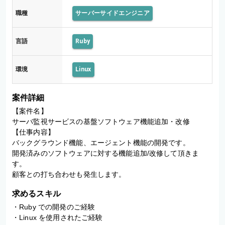
職種
サーバーサイドエンジニア
言語
Ruby
環境
Linux
案件詳細
【案件名】

サーバ監視サービスの基盤ソフトウェア機能追加・改修

【仕事内容】

バックグラウンド機能、エージェント機能の開発です。

開発済みのソフトウェアに対する機能追加/改修して頂きま
す。

顧客との打ち合わせも発生します。
求めるスキル
・Ruby での開発のご経験

・Linux を使用されたご経験