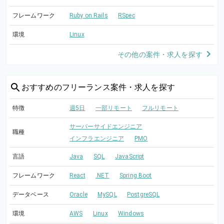
フレームワーク
Ruby on Rails
RSpec
環境
Linux
その他の案件・求人を探す
おすすめの
フリーランス案件・求人を探す
特徴
週5日
一部リモート
フルリモート
サーバーサイドエンジニア
職種
インフラエンジニア
PMO
言語
Java
SQL
JavaScript
フレームワーク
React
.NET
Spring Boot
データベース
Oracle
MySQL
PostgreSQL
環境
AWS
Linux
Windows